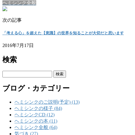
ヘミシンク全般
次の記事
「考える心」を超えた【意識】の世界を知ることが大切だと思います
2016年7月17日
検索
検
索:
ブログ・カテゴリー
ヘミシンクのご説明(予定) (13)
ヘミシンクの様子 (84)
ヘミシンクCD (12)
ヘミシンクの本 (11)
ヘミシンク全般 (64)
気づき (27)