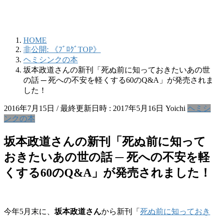
HOME
非公開: 《ﾌﾞﾛｸﾞTOP》
ヘミシンクの本
坂本政道さんの新刊「死ぬ前に知っておきたいあの世
の話 ─ 死への不安を軽くする60のQ&A」が発売されま
した！
2016年7月15日
/ 最終更新日時 :
2017年5月16日
Yoichi
ヘミシ
ンクの本
坂本政道さんの新刊「死ぬ前に知って
おきたいあの世の話 ─ 死への不安を軽
くする60のQ&A」が発売されました！
今年5月末に、
坂本政道さん
から新刊「
死ぬ前に知っておき