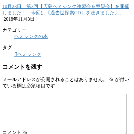
10月28日：第3回【広島ヘミシンク練習会＆懇親会】を開催
しました！ 今回は〔過去世探索CD〕を聴きましたよ。
2018年11月3日
カテゴリー
ヘミシンクの本
タグ
ヘミシンク
コメントを残す
メールアドレスが公開されることはありません。
※
が付い
ている欄は必須項目です
コメント
※