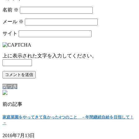
名前
※
メール
※
サイト
上に表示された文字を入力してください。
気づき
前の記事
家庭菜園をやってきて良かった4つのこと －年間継続自給を目指して！
－
2016年7月13日