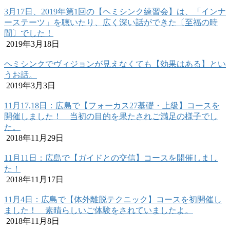
3月17日、2019年第1回の【ヘミシンク練習会】は、「インナ
ーステーツ」を聴いたり、広く深い話ができた〔至福の時
間〕でした！
2019年3月18日
ヘミシンクでヴィジョンが見えなくても【効果はある】とい
うお話。
2019年3月3日
11月17,18日：広島で【フォーカス27基礎・上級】コースを
開催しました！ 当初の目的を果たされご満足の様子でし
た。
2018年11月29日
11月11日：広島で【ガイドとの交信】コースを開催しまし
た！
2018年11月17日
11月4日：広島で【体外離脱テクニック】コースを初開催し
ました！ 素晴らしいご体験をされていましたよ。
2018年11月8日