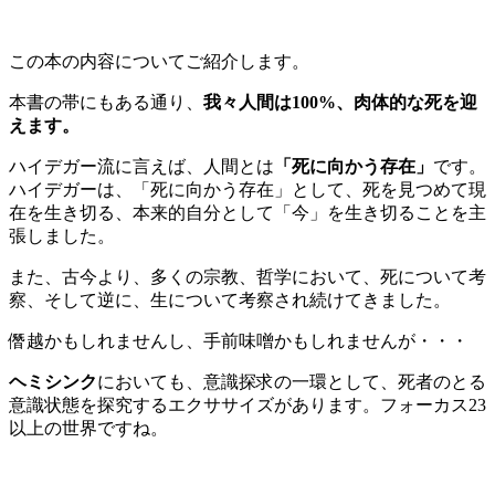
この本の内容についてご紹介します。
本書の帯にもある通り、
我々人間は100%、肉体的な死を迎
えます。
ハイデガー流に言えば、人間とは
「死に向かう存在」
です。
ハイデガーは、「死に向かう存在」として、死を見つめて現
在を生き切る、本来的自分として「今」を生き切ることを主
張しました。
また、古今より、多くの宗教、哲学において、死について考
察、そして逆に、生について考察され続けてきました。
僭越かもしれませんし、手前味噌かもしれませんが・・・
ヘミシンク
においても、意識探求の一環として、死者のとる
意識状態を探究するエクササイズがあります。フォーカス23
以上の世界ですね。