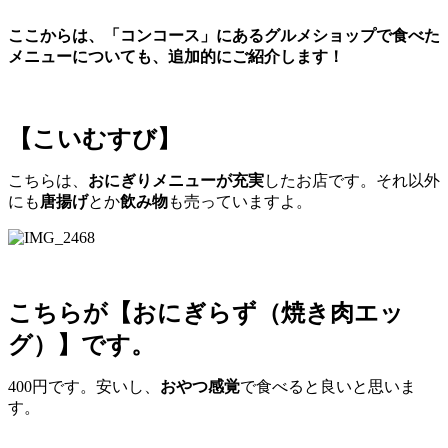
ここからは、「コンコース」にあるグルメショップで食べた
メニューについても、追加的にご紹介します！
【こいむすび】
こちらは、
おにぎりメニューが充実
したお店です。それ以外
にも
唐揚げ
とか
飲み物
も売っていますよ。
こちらが【おにぎらず（焼き肉エッ
グ）】です。
400円です。安いし、
おやつ感覚
で食べると良いと思いま
す。