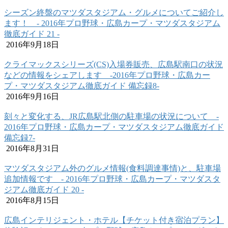
シーズン終盤のマツダスタジアム・グルメについてご紹介し
ます！ ‐ 2016年プロ野球・広島カープ・マツダスタジアム
徹底ガイド 21 ‐
2016年9月18日
クライマックスシリーズ(CS)入場券販売、広島駅南口の状況
などの情報をシェアします ‐2016年プロ野球・広島カー
プ・マツダスタジアム徹底ガイド 備忘録8‐
2016年9月16日
刻々と変化する、JR広島駅北側の駐車場の状況について ‐
2016年プロ野球・広島カープ・マツダスタジアム徹底ガイド
備忘録7‐
2016年8月31日
マツダスタジアム外のグルメ情報(食料調達事情)と、駐車場
追加情報です ‐ 2016年プロ野球・広島カープ・マツダスタ
ジアム徹底ガイド 20 ‐
2016年8月15日
広島インテリジェント・ホテル【チケット付き宿泊プラン】