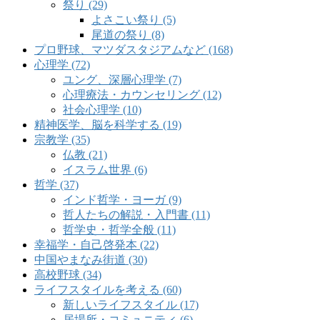
祭り (29)
よさこい祭り (5)
尾道の祭り (8)
プロ野球、マツダスタジアムなど (168)
心理学 (72)
ユング、深層心理学 (7)
心理療法・カウンセリング (12)
社会心理学 (10)
精神医学、脳を科学する (19)
宗教学 (35)
仏教 (21)
イスラム世界 (6)
哲学 (37)
インド哲学・ヨーガ (9)
哲人たちの解説・入門書 (11)
哲学史・哲学全般 (11)
幸福学・自己啓発本 (22)
中国やまなみ街道 (30)
高校野球 (34)
ライフスタイルを考える (60)
新しいライフスタイル (17)
居場所・コミュニティ (6)