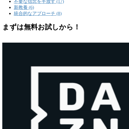
不要な信念を手放す (17)
新教養 (6)
統合的なアプローチ (8)
まずは無料お試しから！