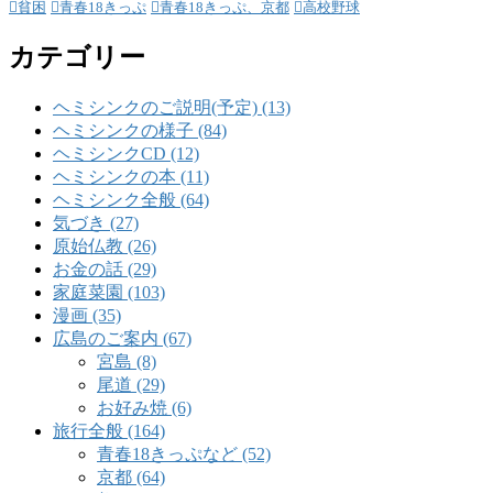
貧困
青春18きっぷ
青春18きっぷ、京都
高校野球
カテゴリー
ヘミシンクのご説明(予定) (13)
ヘミシンクの様子 (84)
ヘミシンクCD (12)
ヘミシンクの本 (11)
ヘミシンク全般 (64)
気づき (27)
原始仏教 (26)
お金の話 (29)
家庭菜園 (103)
漫画 (35)
広島のご案内 (67)
宮島 (8)
尾道 (29)
お好み焼 (6)
旅行全般 (164)
青春18きっぷなど (52)
京都 (64)