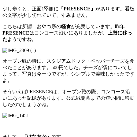
少し歩くと、正面1塁側に
「PRESENCE」
があります。看板
の文字が少し切れていて、すみません。
こちらは所謂、おやつ系の
軽食
が充実しています。昨年、
PRESENCEは
コンコース沿いにありましたが、
上階に移っ
た
ようですね。
オープン戦の時に、スタジアムドック・ペッパーチーズを食
べたことがあります。500円でした。チーズが袋についてし
まって、写真は今一つですが、シンプルで美味しかったです
よ。
そういえばPRESENCEは、オープン戦の際、コンコース沿
いにあった記憶があります。公式戦開幕までの短い間に移動
したのでしょうかね。
そして、
「はなおか」
です。