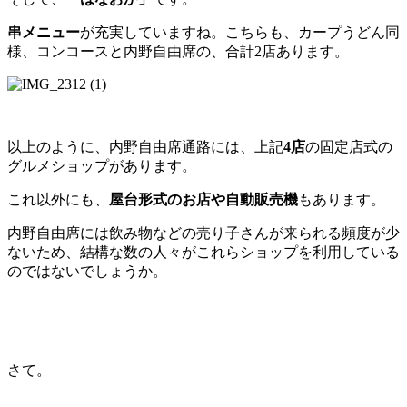
串メニュー
が充実していますね。こちらも、カープうどん同
様、コンコースと内野自由席の、合計2店あります。
以上のように、内野自由席通路には、上記
4店
の固定店式の
グルメショップがあります。
これ以外にも、
屋台形式のお店や自動販売機
もあります。
内野自由席には飲み物などの売り子さんが来られる頻度が少
ないため、結構な数の人々がこれらショップを利用している
のではないでしょうか。
さて。