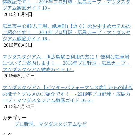
体験記です！ ‐ 2016年プロ野球・広島カープ・マツダスタ
ジアム徹底ガイド 19 ‐
2016年8月9日
広島市中心部(八丁堀、紙屋町)【近く】のおすすめホテルの
ご紹介です！ ‐ 2016年プロ野球・広島カープ・マツダスタ
ジアム徹底ガイド 18 ‐
2016年8月3日
マツダスタジアム、JR広島駅ご利用の方に！ 便利な駐車場
についてご案内します！ ‐ 2016年プロ野球・広島カープ・
マツダスタジアム徹底ガイド 17 ‐
2016年5月31日
マツダスタジアム【ビジターパフォーマンス席】からの試合
の様子とグルメのご紹介です！ ‐ 2016年プロ野球・広島カ
ープ・マツダスタジアム徹底ガイド 16 -2 ‐
2016年5月30日
カテゴリー
プロ野球、マツダスタジアムなど