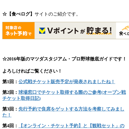
☆【食べログ】
サイトのご紹介です。
☆2016年版のマツダスタジアム・プロ野球徹底ガイドです！
よろしければご覧ください！
第1回：
公式戦チケット販売予定が発表されましたね！
第2回：
球場窓口でチケット取得する際のご参考(オープン戦
チケット取得日記)
第3回：
先行予約で良席をゲットする方法を考察してみまし
た！
第4回：
【オンライン・チケット予約】と【観戦セット」の