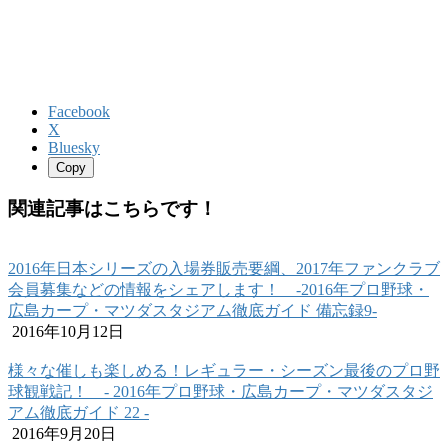
Facebook
X
Bluesky
Copy
関連記事はこちらです！
2016年日本シリーズの入場券販売要綱、2017年ファンクラブ
会員募集などの情報をシェアします！ ‐2016年プロ野球・
広島カープ・マツダスタジアム徹底ガイド 備忘録9‐
2016年10月12日
様々な催しも楽しめる！レギュラー・シーズン最後のプロ野
球観戦記！ ‐ 2016年プロ野球・広島カープ・マツダスタジ
アム徹底ガイド 22 ‐
2016年9月20日