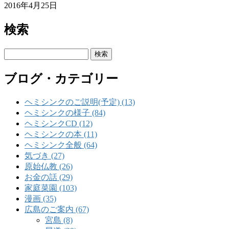
2016年4月25日
検索
検
索:
ブログ・カテゴリー
ヘミシンクのご説明(予定) (13)
ヘミシンクの様子 (84)
ヘミシンクCD (12)
ヘミシンクの本 (11)
ヘミシンク全般 (64)
気づき (27)
原始仏教 (26)
お金の話 (29)
家庭菜園 (103)
漫画 (35)
広島のご案内 (67)
宮島 (8)