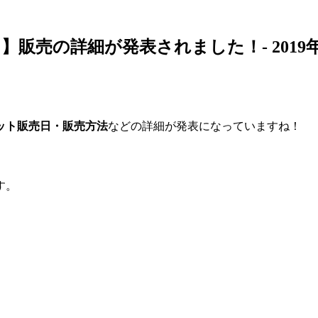
ト】販売の詳細が発表されました！‐ 20
ット販売日・販売方法
などの詳細が発表になっていますね！
す。