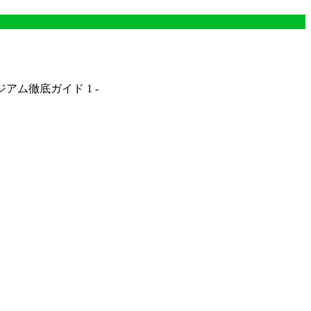
アム徹底ガイド 1 ‐