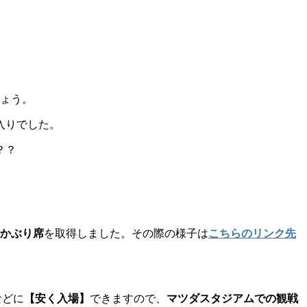
しょう。
入りでした。
？？
かぶり席
を取得しました。その際の様子は
こちらのリンク先
などに
【安く入場】
できますので、
マツダスタジアムでの観戦