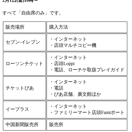
2月1日(金)10時～
すべて「自由席のみ」です。
販売場所
購入方法
・インターネット
セブン‐イレブン
・店頭マルチコピー機
・インターネット
ローソンチケット
・店頭Loppi
・電話、ローチケ取扱プレイガイド
・インターネット
チケットぴあ
・電話
・ぴあ店舗、廣文館ほか
・インターネット
イープラス
・ファミリーマート店頭Famiポート
中国新聞販売所
販売所