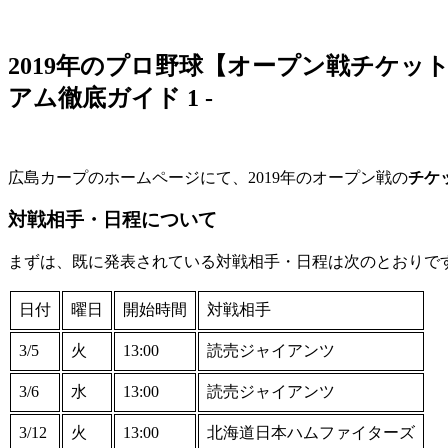
2019年のプロ野球【オープン戦チケッ
アム徹底ガイド 1 ‐
広島カープのホームページにて、2019年のオープン戦の
チケ
対戦相手・日程
について
まずは、既に発表されている対戦相手・日程は次のとおりで
日付
曜日
開始時間
対戦相手
3/5
火
13:00
読売ジャイアンツ
3/6
水
13:00
読売ジャイアンツ
3/12
火
13:00
北海道日本ハムファイターズ