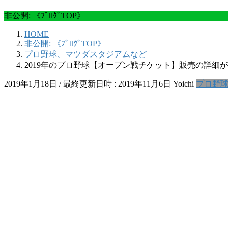
非公開: 《ﾌﾞﾛｸﾞTOP》
HOME
非公開: 《ﾌﾞﾛｸﾞTOP》
プロ野球、マツダスタジアムなど
2019年のプロ野球【オープン戦チケット】販売の詳細が発
2019年1月18日
/ 最終更新日時 :
2019年11月6日
Yoichi
プロ野