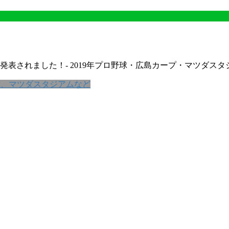
表されました！‐ 2019年プロ野球・広島カープ・マツダスタジ
球、マツダスタジアムなど