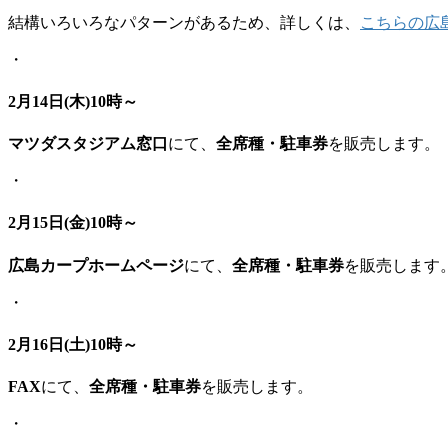
結構いろいろなパターンがあるため、詳しくは、
こちらの広
・
2月14日(木)10時～
マツダスタジアム窓口
にて、
全席種・駐車券
を販売します。
・
2月15日(金)10時～
広島カープホームページ
にて、
全席種・駐車券
を販売します
・
2月16日(土)10時～
FAX
にて、
全席種・駐車券
を販売します。
・