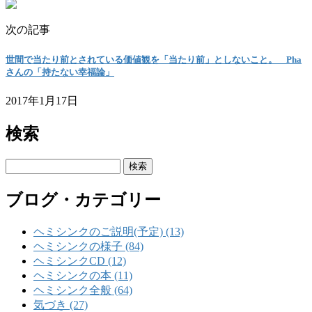
次の記事
世間で当たり前とされている価値観を「当たり前」としないこと。 Pha
さんの「持たない幸福論」
2017年1月17日
検索
検
索:
ブログ・カテゴリー
ヘミシンクのご説明(予定) (13)
ヘミシンクの様子 (84)
ヘミシンクCD (12)
ヘミシンクの本 (11)
ヘミシンク全般 (64)
気づき (27)