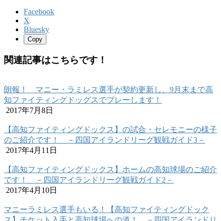
Facebook
X
Bluesky
Copy
関連記事はこちらです！
朗報！ マニー・ラミレス選手が契約更新し、9月末まで高
知ファイティングドッグスでプレーします！
2017年7月8日
【高知ファイティングドックス】の試合・セレモニーの様子
のご紹介です！ －四国アイランドリーグ観戦ガイド3－
2017年4月11日
【高知ファイティングドックス】ホームの高知球場のご紹介
です！ －四国アイランドリーグ観戦ガイド2－
2017年4月10日
マニーラミレス選手もいる！【高知ファイティングドック
ス】チケット入手と高知球場への道！ －四国アイランドリ