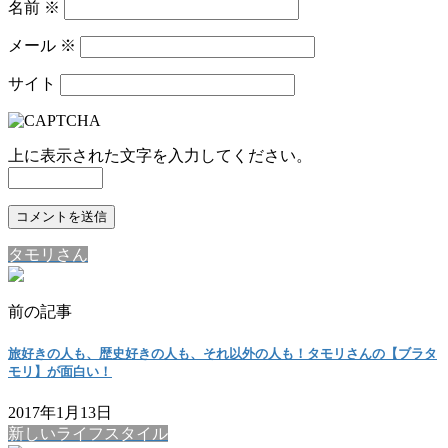
名前
※
メール
※
サイト
上に表示された文字を入力してください。
タモリさん
前の記事
旅好きの人も、歴史好きの人も、それ以外の人も！タモリさんの【ブラタ
モリ】が面白い！
2017年1月13日
新しいライフスタイル