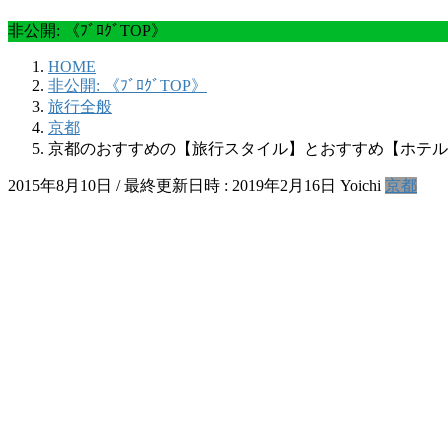
非公開: 《ﾌﾞﾛｸﾞTOP》
HOME
非公開: 《ﾌﾞﾛｸﾞTOP》
旅行全般
京都
京都のおすすめの【旅行スタイル】とおすすめ【ホテル
2015年8月10日
/ 最終更新日時 :
2019年2月16日
Yoichi
京都