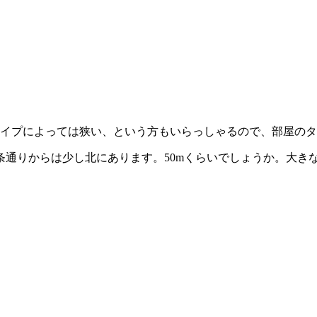
タイプによっては狭い、という方もいらっしゃるので、部屋の
条通りからは少し北にあります。50mくらいでしょうか。大き