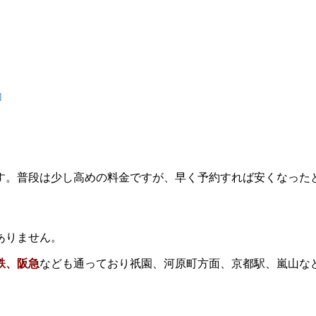
。
]
す。普段は少し高めの料金ですが、早く予約すれば安くなった
ありません。
鉄、阪急
なども通っており祇園、河原町方面、京都駅、嵐山な