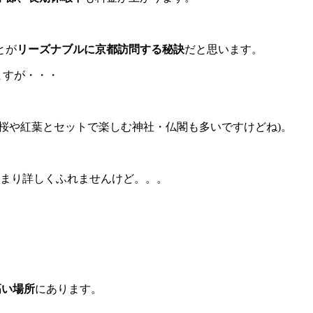
とが
リーズナブルに京都訪問する秘訣
だと思います。
ますが・・・
桜や紅葉とセットで楽しむ神社・仏閣も多いですけどね)。
あまり詳しくふれませんけど。。。
高い場所
にあります。