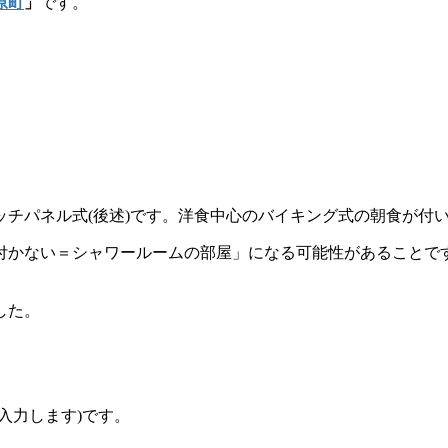
原町
」
です。
。
チパネル式(後述)です。洋食中心のバイキング式の朝食が付
付かない＝シャワールームの部屋」になる可能性があることで
した。
入力します)です。