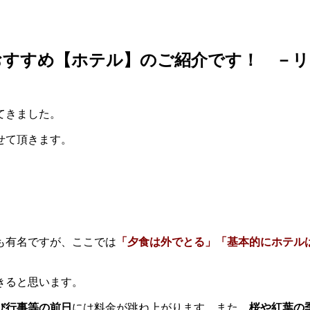
おすすめ【ホテル】のご紹介です！ －リ
てきました。
せて頂きます。
も有名ですが、ここでは
「夕食は外でとる」「基本的にホテル
きると思います。
び行事等の前日
には料金が跳ね上がります。また、
桜や紅葉の