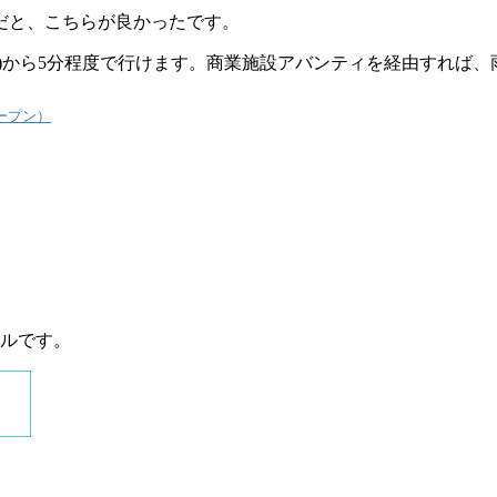
だと、こちらが良かったです。
口)から5分程度で行けます。商業施設アバンティを経由すれば
ープン）
ールです。
。