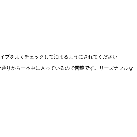
タイプをよくチェックして泊まるようにされてください。
な通りから一本中に入っているので
閑静です。
リーズナブルな