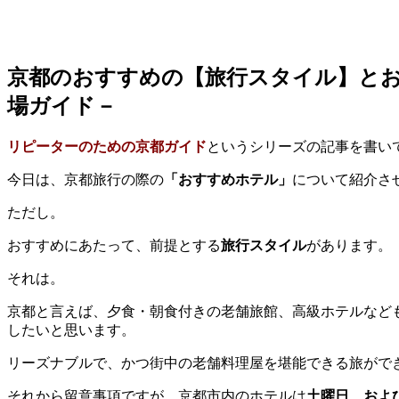
京都のおすすめの【旅行スタイル】と
場ガイド－
リピーターのための京都ガイド
というシリーズの記事を書い
今日は、京都旅行の際の
「おすすめホテル」
について紹介さ
ただし。
おすすめにあたって、前提とする
旅行スタイル
があります。
それは。
京都と言えば、夕食・朝食付きの老舗旅館、高級ホテルなど
したいと思います。
リーズナブルで、かつ街中の老舗料理屋を堪能できる旅がで
それから留意事項ですが、京都市内のホテルは
土曜日、およ