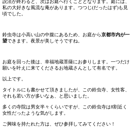
説法が終わると、次はお庭へ行くこととなります。庭には、
私の大好きな風流な庵があります。つつじ(だったはず)も見
頃でした。
鈴虫寺は小高い山の中腹にあるため、お庭から
京都市内が一
望
できます。夜景が美しそうですね。
お庭を回った後は、幸福地蔵菩薩にお参りします。一つだけ
願いを叶えに来てくださるお地蔵さんとして有名です。
以上です。
タイトルにも書かせて頂きましたが、この鈴虫寺、女性客、
それも若い方が多いなぁ、と思いました。
多くの寺院は男女半々くらいですが、この鈴虫寺は8割近く
女性だったような気がします。
ご興味を持たれた方は、ぜひ参拝してみてください！