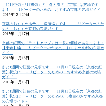
「12月中旬～3月初旬」の、冬と春の【京都】は穴場です
よ！ －リピーターのための、おすすめ京都の穴場ガイド－
2015年12月20日
京都のおすすめホテル「追加編」です！ －リピーターのた
めの、おすすめ京都の穴場ガイド－
2015年11月17日
京都の紅葉の「ライトアップ」は一見の価値がありますよ！
【東寺】編 －リピーターのための、おすすめ京都の穴場ガ
イド－
2015年11月16日
あと1週間で紅葉の見頃です！ 11月11日現在の【京都の紅
葉】状況(2) －リピーターのための、おすすめ京都の穴場
ガイド－
2015年11月16日
あと1週間で紅葉の見頃です！ 11月11日現在の【京都の紅
葉】状況(1) －リピーターのための、3度目のおすすめ京都
の穴場ガイド－