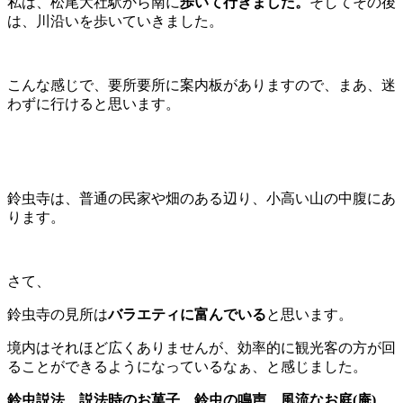
私は、松尾大社駅から南に
歩いて行きました。
そしてその後
は、川沿いを歩いていきました。
こんな感じで、要所要所に案内板がありますので、まあ、迷
わずに行けると思います。
鈴虫寺は、普通の民家や畑のある辺り、小高い山の中腹にあ
ります。
さて、
鈴虫寺の見所は
バラエティに富んでいる
と思います。
境内はそれほど広くありませんが、効率的に観光客の方が回
ることができるようになっているなぁ、と感じました。
鈴虫説法、説法時のお菓子、鈴虫の鳴声、風流なお庭(庵)、