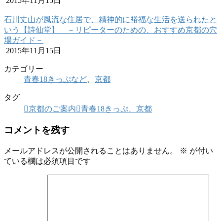
2015年11月15日
石川丈山が風流な住居で、精神的に裕福な生活を送られたと
いう【詩仙堂】 －リピーターのための、おすすめ京都の穴
場ガイド－
2015年11月15日
カテゴリー
青春18きっぷなど
、
京都
タグ
京都のご案内
青春18きっぷ、京都
コメントを残す
メールアドレスが公開されることはありません。
※
が付い
ている欄は必須項目です