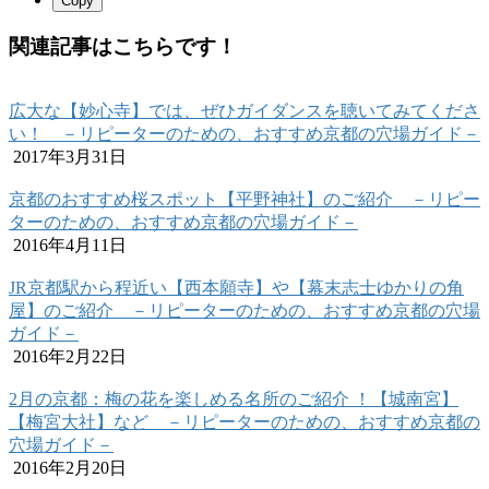
Copy
関連記事はこちらです！
広大な【妙心寺】では、ぜひガイダンスを聴いてみてくださ
い！ －リピーターのための、おすすめ京都の穴場ガイド－
2017年3月31日
京都のおすすめ桜スポット【平野神社】のご紹介 －リピー
ターのための、おすすめ京都の穴場ガイド－
2016年4月11日
JR京都駅から程近い【西本願寺】や【幕末志士ゆかりの角
屋】のご紹介 －リピーターのための、おすすめ京都の穴場
ガイド－
2016年2月22日
2月の京都：梅の花を楽しめる名所のご紹介 ！【城南宮】
【梅宮大社】など －リピーターのための、おすすめ京都の
穴場ガイド－
2016年2月20日