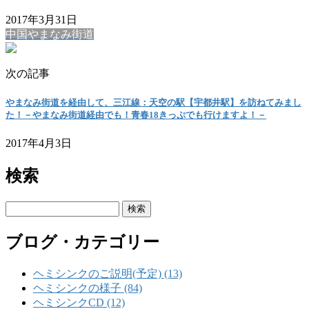
2017年3月31日
中国やまなみ街道
次の記事
やまなみ街道を経由して、三江線：天空の駅【宇都井駅】を訪ねてみまし
た！－やまなみ街道経由でも！青春18きっぷでも行けますよ！－
2017年4月3日
検索
検
索:
ブログ・カテゴリー
ヘミシンクのご説明(予定) (13)
ヘミシンクの様子 (84)
ヘミシンクCD (12)