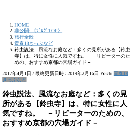
HOME
非公開: 《ﾌﾞﾛｸﾞTOP》
旅行全般
青春18きっぷなど
鈴虫説法、風流なお庭など：多くの見所がある【鈴虫
寺】は、特に女性に人気ですね。 －リピーターのた
めの、おすすめ京都の穴場ガイド－
2017年4月1日
/ 最終更新日時 :
2019年2月16日
Yoichi
青春18
きっぷなど
鈴虫説法、風流なお庭など：多くの見
所がある【鈴虫寺】は、特に女性に人
気ですね。 －リピーターのための、
おすすめ京都の穴場ガイド－