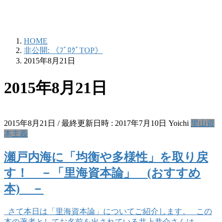
HOME
非公開: 《ﾌﾞﾛｸﾞTOP》
2015年8月21日
2015年8月21日
2015年8月21日
/ 最終更新日時 :
2017年7月10日
Yoichi
里山資
本主義
瀬戸内海に「均衡や多様性」を取り戻
す！ －「里海資本論」 (おすすめ
本) －
さて本日は「里海資本論」についてご紹介します。 この
本の著者としてお名前を出されている井上恭介さんは、