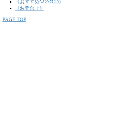
《おすすめﾍﾐｼﾝｸCD》
《お問合せ》
PAGE TOP