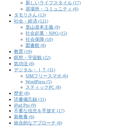
新しいライフスタイル (17)
居場所・コミュニティ (6)
タモリさん (13)
社会・経済 (121)
里山資本主義 (9)
社会起業・NPO (15)
社会保障 (10)
図書館 (8)
教育 (19)
瞑想・宇宙観 (22)
気功法 (8)
デジタル・ＩＴ (31)
SIMフリースマホ (6)
WordPress (5)
スティックPC (8)
歴史 (8)
読書備忘録 (31)
iPad Pro (9)
不要な信念を手放す (17)
新教養 (6)
統合的なアプローチ (8)