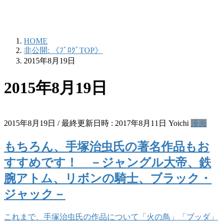
HOME
非公開: 《ﾌﾞﾛｸﾞTOP》
2015年8月19日
2015年8月19日
2015年8月19日
/ 最終更新日時 :
2017年8月11日
Yoichi
漫画
もちろん、手塚治虫氏の著名作品もお
すすめです！ －ジャングル大帝、鉄
腕アトム、リボンの騎士、ブラック・
ジャック－
これまで、手塚治虫氏の作品について「火の鳥」「ブッダ」