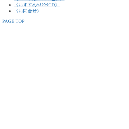
《おすすめﾍﾐｼﾝｸCD》
《お問合せ》
PAGE TOP