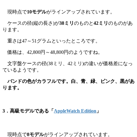
現時点で
10モデル
がラインアップされています。
ケースの径(縦の長さ)が
38ミリ
のものと
42ミリ
のものがあ
ります。
重さは47～51グラムといったところです。
価格は、42,800円～48,800円のようですね。
文字盤ケースの径(38ミリ、42ミリ)の違いが価格差になっ
ているようです。
バンドの色がカラフルです。白、青、緑、ピンク、黒があ
ります。
3．高級モデルである「
AppleWatch Edition
」
現時点で
8モデル
がラインアップされています。