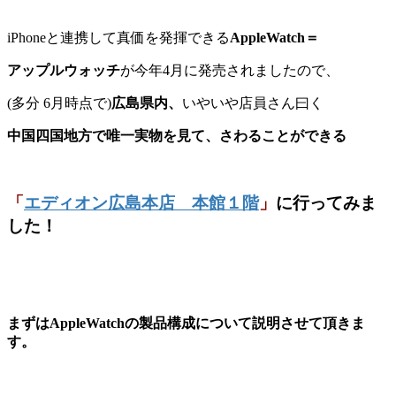
iPhoneと連携して真価を発揮できる
AppleWatch＝
アップルウォッチ
が今年4月に発売されましたので、
(多分 6月時点で)
広島県内、
いやいや店員さん曰く
中国四国地方で唯一実物を見て、さわることができる
「
エディオン広島本店 本館１階
」
に行ってみま
した！
まずはAppleWatchの製品構成について説明させて頂きま
す。