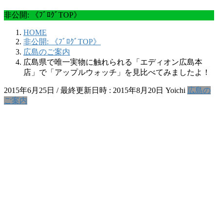
非公開: 《ﾌﾞﾛｸﾞTOP》
HOME
非公開: 《ﾌﾞﾛｸﾞTOP》
広島のご案内
広島県で唯一実物に触れられる「エディオン広島本
店」で「アップルウォッチ」を見比べてみましたよ！
2015年6月25日
/ 最終更新日時 :
2015年8月20日
Yoichi
広島の
ご案内