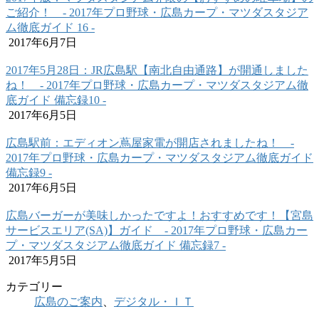
ご紹介！ ‐ 2017年プロ野球・広島カープ・マツダスタジア
ム徹底ガイド 16 ‐
2017年6月7日
2017年5月28日：JR広島駅【南北自由通路】が開通しました
ね！ ‐ 2017年プロ野球・広島カープ・マツダスタジアム徹
底ガイド 備忘録10 ‐
2017年6月5日
広島駅前：エディオン蔦屋家電が開店されましたね！ ‐
2017年プロ野球・広島カープ・マツダスタジアム徹底ガイド
備忘録9 ‐
2017年6月5日
広島バーガーが美味しかったですよ！おすすめです！【宮島
サービスエリア(SA)】ガイド ‐ 2017年プロ野球・広島カー
プ・マツダスタジアム徹底ガイド 備忘録7 ‐
2017年5月5日
カテゴリー
広島のご案内
、
デジタル・ＩＴ