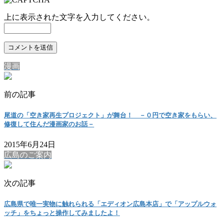
上に表示された文字を入力してください。
漫画
前の記事
尾道の「空き家再生プロジェクト」が舞台！ －０円で空き家をもらい、
修復して住んだ漫画家のお話－
2015年6月24日
広島のご案内
次の記事
広島県で唯一実物に触れられる「エディオン広島本店」で「アップルウォ
ッチ」をちょっと操作してみましたよ！