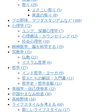
祭り (29)
よさこい祭り (5)
尾道の祭り (8)
プロ野球、マツダスタジアムなど (168)
心理学 (72)
ユング、深層心理学 (7)
心理療法・カウンセリング (12)
社会心理学 (10)
精神医学、脳を科学する (19)
宗教学 (35)
仏教 (21)
イスラム世界 (6)
哲学 (37)
インド哲学・ヨーガ (9)
哲人たちの解説・入門書 (11)
哲学史・哲学全般 (11)
幸福学・自己啓発本 (22)
中国やまなみ街道 (30)
高校野球 (34)
ライフスタイルを考える (60)
新しいライフスタイル (17)