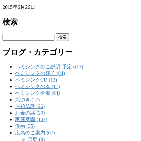
2015年6月26日
検索
検
索:
ブログ・カテゴリー
ヘミシンクのご説明(予定) (13)
ヘミシンクの様子 (84)
ヘミシンクCD (12)
ヘミシンクの本 (11)
ヘミシンク全般 (64)
気づき (27)
原始仏教 (26)
お金の話 (29)
家庭菜園 (103)
漫画 (35)
広島のご案内 (67)
宮島 (8)