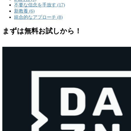
不要な信念を手放す (17)
新教養 (6)
統合的なアプローチ (8)
まずは無料お試しから！