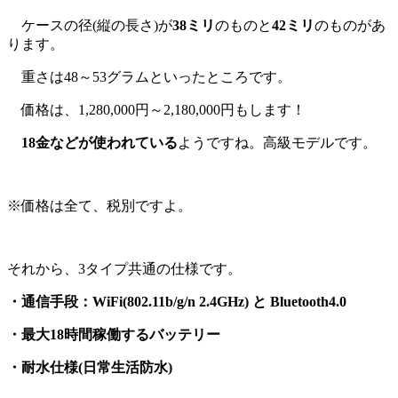
ケースの径(縦の長さ)が
38ミリ
のものと
42ミリ
のものがあ
ります。
重さは48～53グラムといったところです。
価格は、1,280,000円～2,180,000円もします！
18金などが使われている
ようですね。高級モデルです。
※価格は全て、税別ですよ。
それから、3タイプ共通の仕様です。
・通信手段：WiFi(802.11b/g/n 2.4GHz) と Bluetooth4.0
・最大18時間稼働するバッテリー
・耐水仕様(日常生活防水)