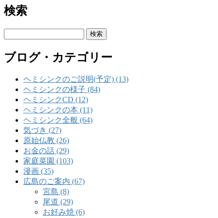
検索
検
索:
ブログ・カテゴリー
ヘミシンクのご説明(予定) (13)
ヘミシンクの様子 (84)
ヘミシンクCD (12)
ヘミシンクの本 (11)
ヘミシンク全般 (64)
気づき (27)
原始仏教 (26)
お金の話 (29)
家庭菜園 (103)
漫画 (35)
広島のご案内 (67)
宮島 (8)
尾道 (29)
お好み焼 (6)