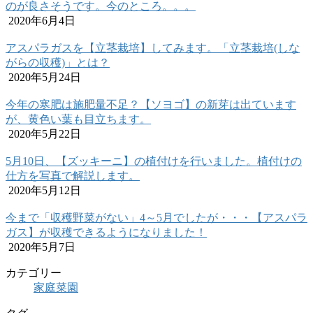
のが良さそうです。今のところ。。。
2020年6月4日
アスパラガスを【立茎栽培】してみます。「立茎栽培(しな
がらの収穫)」とは？
2020年5月24日
今年の寒肥は施肥量不足？【ソヨゴ】の新芽は出ています
が、黄色い葉も目立ちます。
2020年5月22日
5月10日、【ズッキーニ】の植付けを行いました。植付けの
仕方を写真で解説します。
2020年5月12日
今まで「収穫野菜がない」4～5月でしたが・・・【アスパラ
ガス】が収穫できるようになりました！
2020年5月7日
カテゴリー
家庭菜園