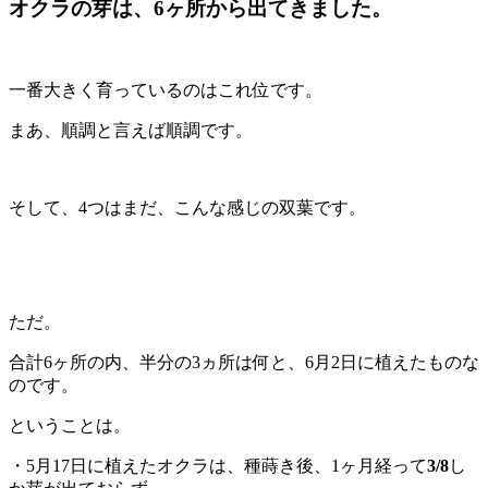
オクラの芽は、6ヶ所から出てきました。
一番大きく育っているのはこれ位です。
まあ、順調と言えば順調です。
そして、4つはまだ、こんな感じの双葉です。
ただ。
合計6ヶ所の内、半分の3ヵ所は何と、6月2日に植えたものな
のです。
ということは。
・5月17日に植えたオクラは、種蒔き後、1ヶ月経って
3/8
し