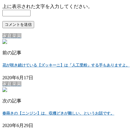
上に表示された文字を入力してください。
家庭菜園
前の記事
花が咲き続けている【ズッキーニ】は「人工受粉」する手もありますよ。
2020年6月17日
家庭菜園
次の記事
春蒔きの【ニンジン】は、収穫どきが難しい、というお話です。
2020年6月29日