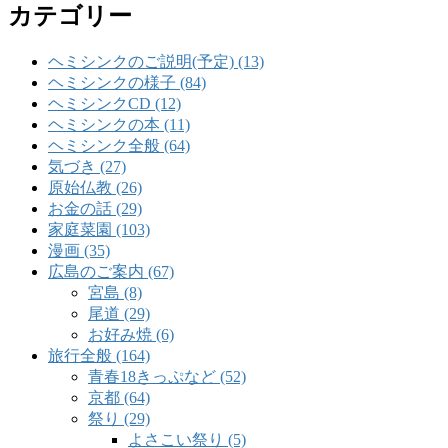
カテゴリー
ヘミシンクのご説明(予定) (13)
ヘミシンクの様子 (84)
ヘミシンクCD (12)
ヘミシンクの本 (11)
ヘミシンク全般 (64)
気づき (27)
原始仏教 (26)
お金の話 (29)
家庭菜園 (103)
漫画 (35)
広島のご案内 (67)
宮島 (8)
尾道 (29)
お好み焼 (6)
旅行全般 (164)
青春18きっぷなど (52)
京都 (64)
祭り (29)
よさこい祭り (5)