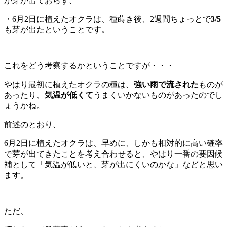
か芽が出ておらず、
・6月2日に植えたオクラは、種蒔き後、2週間ちょっとで
3/5
も芽が出たということです。
これをどう考察するかということですが・・・
やはり最初に植えたオクラの種は、
強い雨で流された
ものが
あったり、
気温が低くて
うまくいかないものがあったのでし
ょうかね。
前述のとおり、
6月2日に植えたオクラは、早めに、しかも相対的に高い確率
で芽が出てきたことを
考え合わせると、
やはり一番の要因候
補として「気温が低いと、芽が出にくいのかな」などと思い
ます。
ただ、