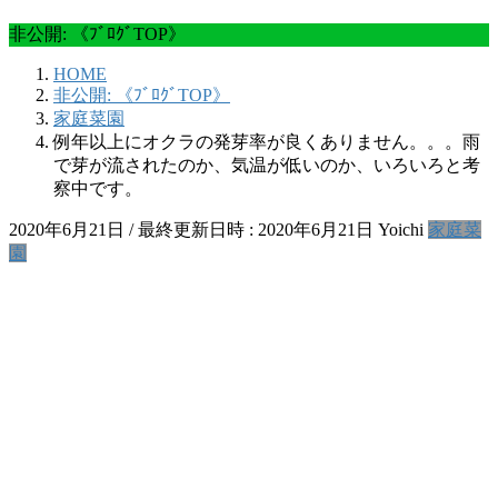
非公開: 《ﾌﾞﾛｸﾞTOP》
HOME
非公開: 《ﾌﾞﾛｸﾞTOP》
家庭菜園
例年以上にオクラの発芽率が良くありません。。。雨
で芽が流されたのか、気温が低いのか、いろいろと考
察中です。
2020年6月21日
/ 最終更新日時 :
2020年6月21日
Yoichi
家庭菜
園