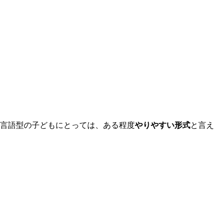
覚言語型の子どもにとっては、ある程度
やりやすい形式
と言え