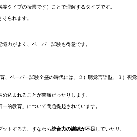
講義タイプの授業です）ことで理解するタイプです。
そそられます。
記憶力がよく、ペーパー試験も得意です。
教育、ペーパー試験全盛の時代には、２）聴覚言語型、３）視
詰め込まれることが苦痛だったりします。
画一的教育」について問題提起されています。
プットする力、すなわち
統合力の訓練が不足
していたリ、