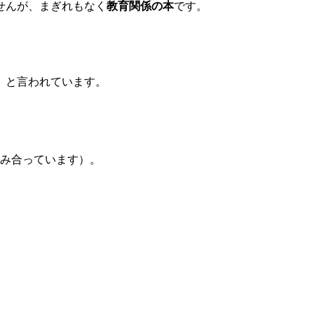
せんが、まぎれもなく
教育関係の本
です。
、と言われています。
み合っています）。