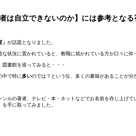
若者は自立できないのか】には参考となる
育」
が話題となりました。
酷な状況に置かれていると、教職に就かれている方が口々に仰
、図書館を巡ってみると・・・
の中で特に
多い
のでは？という位、多くの書籍があることが分
ャンルの著者、テレビ・本・ネットなどでお名前を存じ上げて
」
を手に取ってみました。