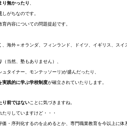
まり無かったり
、
足
しがちなのです。
教育内容についての問題提起です。
く、海外＝オランダ、フィンランド、ドイツ、イギリス、スイ
り
（当然、塾もありません）、
シュタイナー、モンテッソーリ)が盛んだったり、
を実践的に学ぶ学校制度
が確立されていたりします。
たり前ではない
ことに気づきますね。
れたりしていますけど・・・
評価・序列化するのを止めるとか、専門職業教育を今以上に体