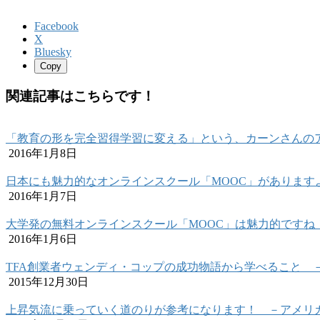
Facebook
X
Bluesky
Copy
関連記事はこちらです！
「教育の形を完全習得学習に変える」という、カーンさんのア
2016年1月8日
日本にも魅力的なオンラインスクール「MOOC」があります
2016年1月7日
大学発の無料オンラインスクール「MOOC」は魅力的ですね
2016年1月6日
TFA創業者ウェンディ・コップの成功物語から学べること 
2015年12月30日
上昇気流に乗っていく道のりが参考になります！ －アメリカN