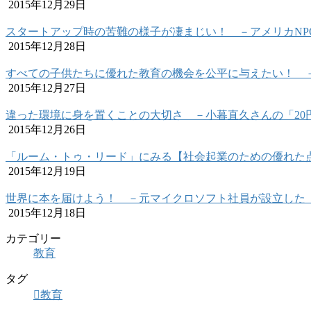
2015年12月29日
スタートアップ時の苦難の様子が凄まじい！ －アメリカNPO
2015年12月28日
すべての子供たちに優れた教育の機会を公平に与えたい！ －
2015年12月27日
違った環境に身を置くことの大切さ －小暮直久さんの「20
2015年12月26日
「ルーム・トゥ・リード」にみる【社会起業のための優れた
2015年12月19日
世界に本を届けよう！ －元マイクロソフト社員が設立した
2015年12月18日
カテゴリー
教育
タグ
教育