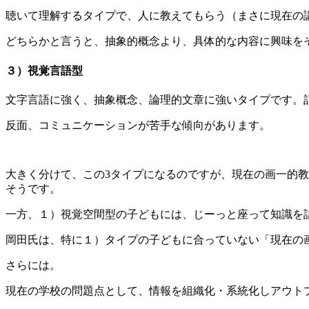
聴いて理解するタイプで、人に教えてもらう（まさに現在の
どちらかと言うと、抽象的概念より、具体的な内容に興味を
３）視覚言語型
文字言語に強く、抽象概念、論理的文章に強いタイプです。
反面、コミュニケーションが苦手な傾向があります。
大きく分けて、この3タイプになるのですが、現在の画一的
そうです。
一方、１）視覚空間型の子どもには、じーっと座って知識を
岡田氏は、特に１）タイプの子どもに合っていない「現在の
さらには。
現在の学校の問題点として、情報を組織化・系統化しアウト