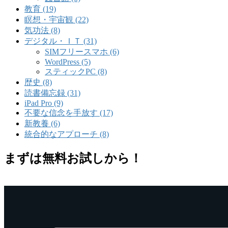
教育 (19)
瞑想・宇宙観 (22)
気功法 (8)
デジタル・ＩＴ (31)
SIMフリースマホ (6)
WordPress (5)
スティックPC (8)
歴史 (8)
読書備忘録 (31)
iPad Pro (9)
不要な信念を手放す (17)
新教養 (6)
統合的なアプローチ (8)
まずは無料お試しから！