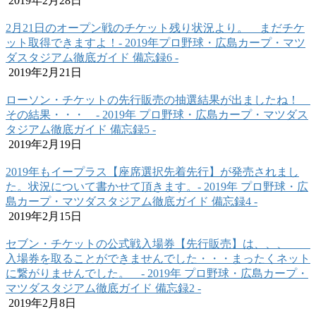
2019年2月28日
2月21日のオープン戦のチケット残り状況より。 まだチケ
ット取得できますよ！‐ 2019年プロ野球・広島カープ・マツ
ダスタジアム徹底ガイド 備忘録6 ‐
2019年2月21日
ローソン・チケットの先行販売の抽選結果が出ましたね！
その結果・・・ ‐ 2019年 プロ野球・広島カープ・マツダス
タジアム徹底ガイド 備忘録5 ‐
2019年2月19日
2019年もイープラス【座席選択先着先行】が発売されまし
た。状況について書かせて頂きます。‐ 2019年 プロ野球・広
島カープ・マツダスタジアム徹底ガイド 備忘録4 ‐
2019年2月15日
セブン・チケットの公式戦入場券【先行販売】は、、、
入場券を取ることができませんでした・・・まったくネット
に繋がりませんでした。 ‐ 2019年 プロ野球・広島カープ・
マツダスタジアム徹底ガイド 備忘録2 ‐
2019年2月8日