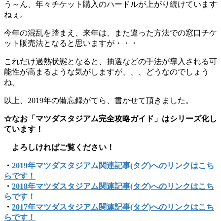
う～ん、年々チケット購入のハードルが上がり続けています
ねぇ。
今年の混乱を踏まえ、来年は、また違った方法での窓口チケ
ット販売法となると思いますが・・・
これだけ過熱状態となると、抽選などの手法が導入される可
能性が高まるような気がしますが、、、どうなのでしょう
ね。
以上、2019年の備忘録がてら、書かせて頂きました。
☆なお「マツダスタジアム完全攻略ガイド」はシリーズ化し
ています！
よろしければご覧ください！
・
2019年マツダスタジアム関連記事(タグ)へのリンクはこち
らです！
・
2018年マツダスタジアム関連記事(タグ)へのリンクはこち
らです！
・
2017年マツダスタジアム関連記事(タグ)へのリンクはこち
らです！