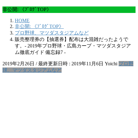
非公開: 《ﾌﾞﾛｸﾞTOP》
HOME
非公開: 《ﾌﾞﾛｸﾞTOP》
プロ野球、マツダスタジアムなど
販売整理券の【抽選券】配布は大混雑だったようで
す。‐ 2019年プロ野球・広島カープ・マツダスタジア
ム徹底ガイド 備忘録7 ‐
2019年2月26日
/ 最終更新日時 :
2019年11月6日
Yoichi
プロ野
球、マツダスタジアムなど