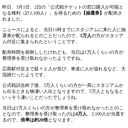
昨日、3月1日、2日の「公式戦チケットの窓口購入が可能と
なる権利（計2,100人）」を得るための
【抽選券】
が配布さ
れました。
ニュースによると、当日11時までにスタジアムに来た人に抽
選券が配られるとのことだったので、
5万人
の方がスタジア
ム付近に集まられたということです。
配布時間を前倒ししたけれども、当日は1万人くらいの方が
整理券を受け取れなかったようですね。
広島駅付近まで延々と人が並び、車道に人が溢れるなど、大
混雑だったようです。
公式戦試合終了後、3万人くらいの方が一斉にスタジアムか
ら出るときも物凄い人出となりますので、5万人ともなると
いっそう凄いことだったでしょうね。
当日は1万人くらいの方が整理券を受け取れなかったとのこ
となので、整理券を受け取ったのは
4万人
。2,100人が当選す
るので、
倍率は約20倍
となります。