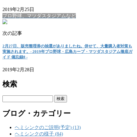
2019年2月25日
プロ野球、マツダスタジアムなど
次の記事
2月27日、販売整理券の抽選がありましたね。併せて、大量購入者対策も
実施されます。‐ 2019年プロ野球・広島カープ・マツダスタジアム徹底ガ
イド 備忘録8 ‐
2019年2月28日
検索
検
索:
ブログ・カテゴリー
ヘミシンクのご説明(予定) (13)
ヘミシンクの様子 (84)