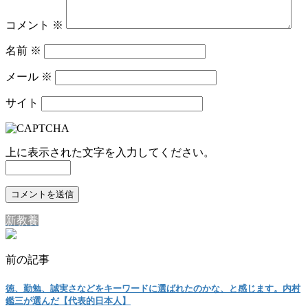
コメント
※
名前
※
メール
※
サイト
上に表示された文字を入力してください。
新教養
前の記事
徳、勤勉、誠実さなどをキーワードに選ばれたのかな、と感じます。内村
鑑三が選んだ【代表的日本人】