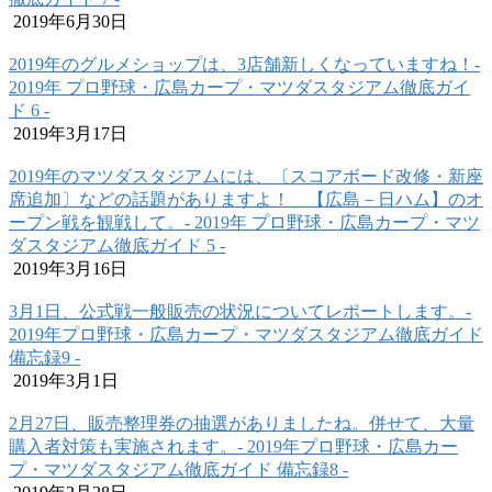
2019年6月30日
2019年のグルメショップは、3店舗新しくなっていますね！‐
2019年 プロ野球・広島カープ・マツダスタジアム徹底ガイ
ド 6 ‐
2019年3月17日
2019年のマツダスタジアムには、〔スコアボード改修・新座
席追加〕などの話題がありますよ！ 【広島－日ハム】のオ
ープン戦を観戦して。‐ 2019年 プロ野球・広島カープ・マツ
ダスタジアム徹底ガイド 5 ‐
2019年3月16日
3月1日、公式戦一般販売の状況についてレポートします。‐
2019年プロ野球・広島カープ・マツダスタジアム徹底ガイド
備忘録9 ‐
2019年3月1日
2月27日、販売整理券の抽選がありましたね。併せて、大量
購入者対策も実施されます。‐ 2019年プロ野球・広島カー
プ・マツダスタジアム徹底ガイド 備忘録8 ‐