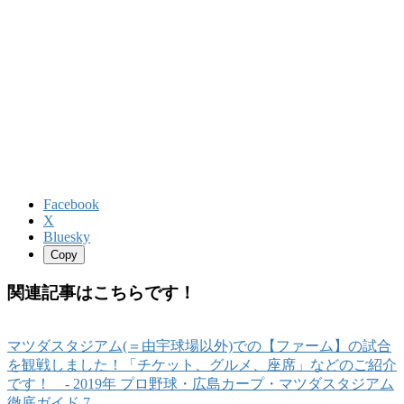
Facebook
X
Bluesky
Copy
関連記事はこちらです！
マツダスタジアム(＝由宇球場以外)での【ファーム】の試合
を観戦しました！「チケット、グルメ、座席」などのご紹介
です！ ‐ 2019年 プロ野球・広島カープ・マツダスタジアム
徹底ガイド 7 ‐