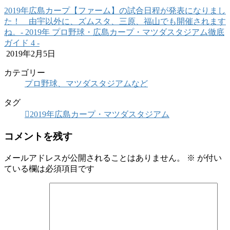
2019年広島カープ【ファーム】の試合日程が発表になりまし
た！ 由宇以外に、ズムスタ、三原、福山でも開催されます
ね。‐ 2019年 プロ野球・広島カープ・マツダスタジアム徹底
ガイド 4 ‐
2019年2月5日
カテゴリー
プロ野球、マツダスタジアムなど
タグ
2019年広島カープ・マツダスタジアム
コメントを残す
メールアドレスが公開されることはありません。
※
が付い
ている欄は必須項目です