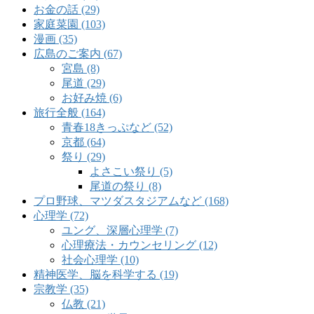
お金の話 (29)
家庭菜園 (103)
漫画 (35)
広島のご案内 (67)
宮島 (8)
尾道 (29)
お好み焼 (6)
旅行全般 (164)
青春18きっぷなど (52)
京都 (64)
祭り (29)
よさこい祭り (5)
尾道の祭り (8)
プロ野球、マツダスタジアムなど (168)
心理学 (72)
ユング、深層心理学 (7)
心理療法・カウンセリング (12)
社会心理学 (10)
精神医学、脳を科学する (19)
宗教学 (35)
仏教 (21)