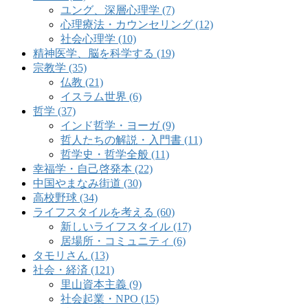
ユング、深層心理学 (7)
心理療法・カウンセリング (12)
社会心理学 (10)
精神医学、脳を科学する (19)
宗教学 (35)
仏教 (21)
イスラム世界 (6)
哲学 (37)
インド哲学・ヨーガ (9)
哲人たちの解説・入門書 (11)
哲学史・哲学全般 (11)
幸福学・自己啓発本 (22)
中国やまなみ街道 (30)
高校野球 (34)
ライフスタイルを考える (60)
新しいライフスタイル (17)
居場所・コミュニティ (6)
タモリさん (13)
社会・経済 (121)
里山資本主義 (9)
社会起業・NPO (15)