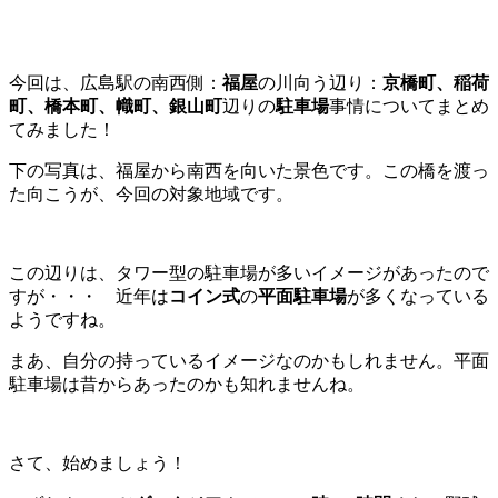
今回は、広島駅の南西側：
福屋
の川向う辺り：
京橋町、稲荷
町、橋本町、幟町、銀山町
辺りの
駐車場
事情についてまとめ
てみました！
下の写真は、福屋から南西を向いた景色です。この橋を渡っ
た向こうが、今回の対象地域です。
この辺りは、タワー型の駐車場が多いイメージがあったので
すが・・・ 近年は
コイン式
の
平面駐車場
が多くなっている
ようですね。
まあ、自分の持っているイメージなのかもしれません。平面
駐車場は昔からあったのかも知れませんね。
さて、始めましょう！