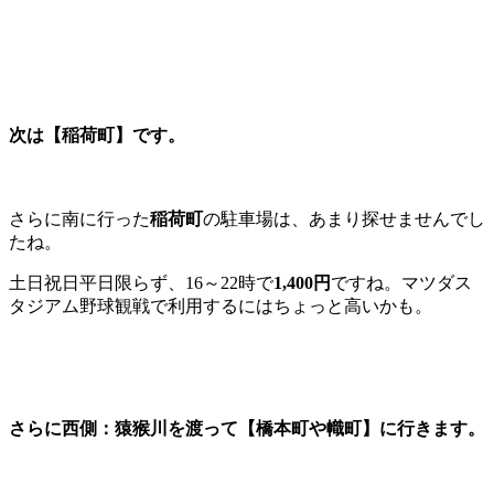
次は【
稲荷町】
です。
さらに南に行った
稲荷町
の駐車場は、あまり探せませんでし
たね。
土日祝日平日限らず、16～22時で
1,400円
ですね。マツダス
タジアム野球観戦で利用するにはちょっと高いかも。
さらに西側：猿猴川を渡って【
橋本町や幟町】
に行きます。