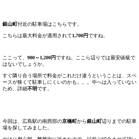
銀山町
付近の駐車場はこちらです。
こちらは最大料金が適用されて
1,700円
ですね。
ここって、
900～1,200円
ですね。ここら辺りでは最安値級で
はないでしょうか。
すぐ隣り合う場所で料金がこれだけ違うということは、スペ
ースが狭くて駐車しにくいのかも。。。中へは入っていない
ため、詳細
不明
です。
今回は、広島駅の南西部の
京橋町
から
銀山町
辺りまでの駐車
場を探してみました。