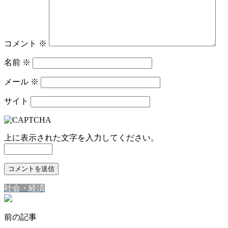
コメント
※
名前
※
メール
※
サイト
上に表示された文字を入力してください。
社会・経済
前の記事