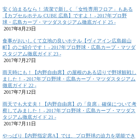
安く泊まるなら！ 清潔で新しく「女性専用フロア」もある
【カプセルホテル CUBE 広島】ですよ！ ‐ 2017年プロ野
球・広島カープ・マツダスタジアム徹底ガイド 25 ‐
2017年8月23日
食事がおいしくて立地の良いホテル【ヴィアイン広島銀山
町】のご紹介です！ ‐ 2017年プロ野球・広島カープ・マツダ
スタジアム徹底ガイド 23 ‐
2017年7月27日
雨天時にも！【内野自由席】の屋根のある辺りで野球観戦し
ました！ ‐ 2017年プロ野球・広島カープ・マツダスタジアム
徹底ガイド 22 ‐
2017年7月12日
雨天でも大丈夫！【内野自由席】の「良席」確保について考
察してみました！ ‐ 2017年プロ野球・広島カープ・マツダス
タジアム徹底ガイド 21 ‐
2017年7月11日
やっぱり【内野指定席A】では、プロ野球の迫力を堪能でき