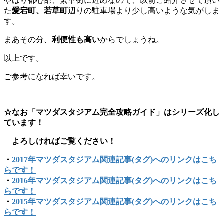
やはり都心部、繁華街に近めなので、以前ご紹介させて頂い
た
愛宕町、若草町
辺りの駐車場より少し高いような気がしま
す。
まあその分、
利便性も高い
からでしょうね。
以上です。
ご参考になれば幸いです。
☆なお「マツダスタジアム完全攻略ガイド」はシリーズ化し
ています！
よろしければご覧ください！
・
2017年マツダスタジアム関連記事(タグ)へのリンクはこち
らです！
・
2016年マツダスタジアム関連記事(タグ)へのリンクはこち
らです！
・
2015年マツダスタジアム関連記事(タグ)へのリンクはこち
らです！