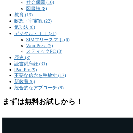
社会保障 (10)
図書館 (8)
教育 (19)
瞑想・宇宙観 (22)
気功法 (8)
デジタル・ＩＴ (31)
SIMフリースマホ (6)
WordPress (5)
スティックPC (8)
歴史 (8)
読書備忘録 (31)
iPad Pro (9)
不要な信念を手放す (17)
新教養 (6)
統合的なアプローチ (8)
まずは無料お試しから！