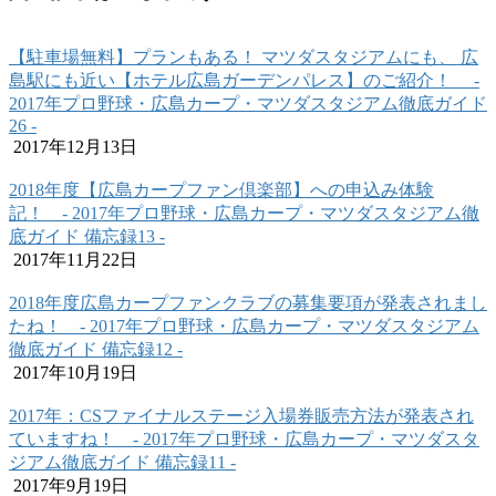
【駐車場無料】プランもある！ マツダスタジアムにも、 広
島駅にも近い【ホテル広島ガーデンパレス】のご紹介！ ‐
2017年プロ野球・広島カープ・マツダスタジアム徹底ガイド
26 ‐
2017年12月13日
2018年度【広島カープファン倶楽部】への申込み体験
記！ ‐ 2017年プロ野球・広島カープ・マツダスタジアム徹
底ガイド 備忘録13 ‐
2017年11月22日
2018年度広島カープファンクラブの募集要項が発表されまし
たね！ ‐ 2017年プロ野球・広島カープ・マツダスタジアム
徹底ガイド 備忘録12 ‐
2017年10月19日
2017年：CSファイナルステージ入場券販売方法が発表され
ていますね！ ‐ 2017年プロ野球・広島カープ・マツダスタ
ジアム徹底ガイド 備忘録11 ‐
2017年9月19日