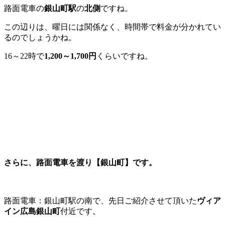
路面電車の
銀山町駅
の
北側
ですね。
この辺りは、曜日には関係なく、時間帯で料金が分かれてい
るのでしょうかね。
16～22時で
1,200～1,700円
くらいですね。
さらに、路面電車を渡り【
銀山町】
です。
路面電車：銀山町駅の南で、先日ご紹介させて頂いた
ヴィア
イン広島銀山町
付近です。