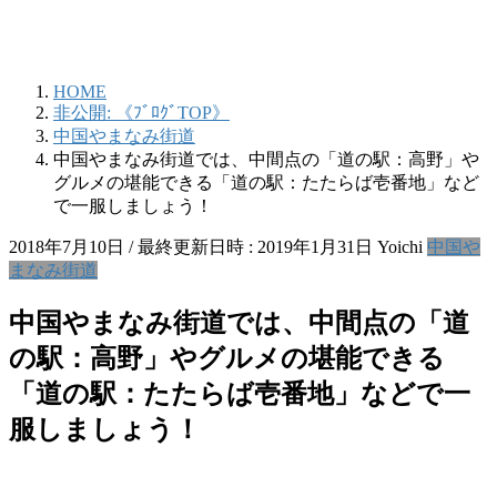
HOME
非公開: 《ﾌﾞﾛｸﾞTOP》
中国やまなみ街道
中国やまなみ街道では、中間点の「道の駅：高野」や
グルメの堪能できる「道の駅：たたらば壱番地」など
で一服しましょう！
2018年7月10日
/ 最終更新日時 :
2019年1月31日
Yoichi
中国や
まなみ街道
中国やまなみ街道では、中間点の「道
の駅：高野」やグルメの堪能できる
「道の駅：たたらば壱番地」などで一
服しましょう！