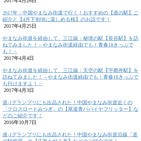
2017年4月26日
2017年：中国やまなみ街道で行く！おすすめの【道の駅】ご
紹介と【4月下旬頃に楽しめる桜】のお話です！
2017年4月25日
やまなみ街道を経由して、三江線：秘境の駅【長谷駅】を訪
ねてみました！－やまなみ街道経由でも！青春18きっぷで
も！－
2017年4月4日
やまなみ街道を経由して、三江線：天空の駅【宇都井駅】を
訪ねてみました！－やまなみ街道経由でも！青春18きっぷで
も行けますよ！－
2017年4月3日
道-1グランプリにも出品された！中国やまなみ街道近くの
「クロスロードみつぎ」の【尾道青パパイヤフリッター】な
どのご紹介です！
2016年10月7日
道-1グランプリにも出品された！中国やまなみ街道沿線「道