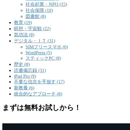
社会起業・NPO (15)
社会保障 (10)
図書館 (8)
教育 (19)
瞑想・宇宙観 (22)
気功法 (8)
デジタル・ＩＴ (31)
SIMフリースマホ (6)
WordPress (5)
スティックPC (8)
歴史 (8)
読書備忘録 (31)
iPad Pro (9)
不要な信念を手放す (17)
新教養 (6)
統合的なアプローチ (8)
まずは無料お試しから！