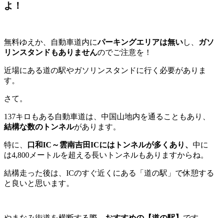
よ！
無料ゆえか、自動車道内に
パーキングエリアは無い
し、
ガソ
リンスタンドもありません
のでご注意を！
近場にある道の駅やガソリンスタンドに行く必要がありま
す。
さて。
137キロもある自動車道は、中国山地内を通ることもあり、
結構な数のトンネル
があります。
特に、
口和IC～雲南吉田ICにはトンネルが多くあり、
中に
は4,800メートルを超える長いトンネルもありますからね。
結構走った後は、ICのすぐ近くにある「道の駅」で休憩する
と良いと思います。
やまなみ街道を横断する際、
おすすめの【道の駅】
です