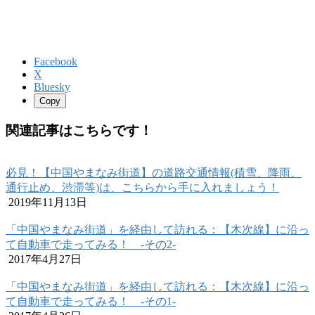
Facebook
X
Bluesky
Copy
関連記事はこちらです！
必見！【中国やまなみ街道】の道路交通情報(積雪、降雨、
通行止め、渋滞等)は、こちらから手に入れましょう！
2019年11月13日
「中国やまなみ街道」を経由して訪れる：【木次線】に沿っ
て自動車で走ってみる！ -その2-
2017年4月27日
「中国やまなみ街道」を経由して訪れる：【木次線】に沿っ
て自動車で走ってみる！ -その1-