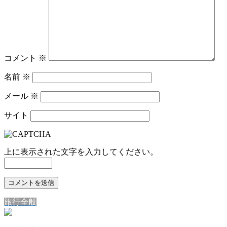
コメント
※
名前
※
メール
※
サイト
上に表示された文字を入力してください。
旅行全般