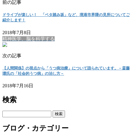
前の記事
ドライブが楽しい！ 「ベタ踏み坂」など、境港市界隈の見所についてご
紹介します！
2018年7月8日
精神医学、脳を科学する
次の記事
【人間関係】の視点から「うつ病治療」について語られています。－斎藤
環氏の「社会的うつ病」の治し方－
2018年7月16日
検索
検
索:
ブログ・カテゴリー