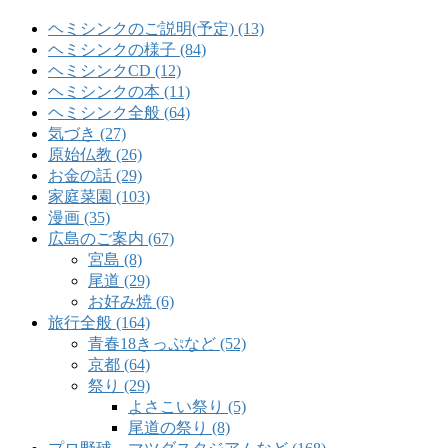
ヘミシンクのご説明(予定) (13)
ヘミシンクの様子 (84)
ヘミシンクCD (12)
ヘミシンクの本 (11)
ヘミシンク全般 (64)
気づき (27)
原始仏教 (26)
お金の話 (29)
家庭菜園 (103)
漫画 (35)
広島のご案内 (67)
宮島 (8)
尾道 (29)
お好み焼 (6)
旅行全般 (164)
青春18きっぷなど (52)
京都 (64)
祭り (29)
よさこい祭り (5)
尾道の祭り (8)