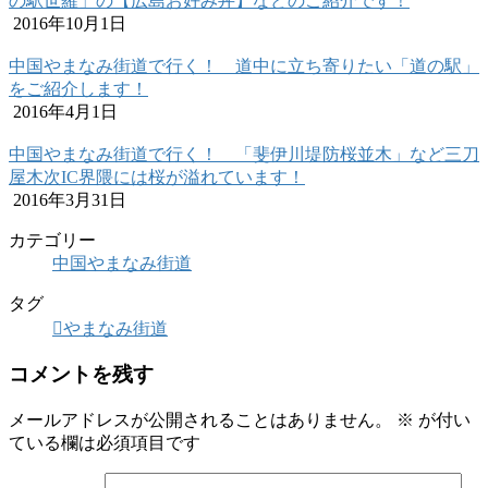
の駅世羅」の【広島お好み丼】などのご紹介です！
2016年10月1日
中国やまなみ街道で行く！ 道中に立ち寄りたい「道の駅」
をご紹介します！
2016年4月1日
中国やまなみ街道で行く！ 「斐伊川堤防桜並木」など三刀
屋木次IC界隈には桜が溢れています！
2016年3月31日
カテゴリー
中国やまなみ街道
タグ
やまなみ街道
コメントを残す
メールアドレスが公開されることはありません。
※
が付い
ている欄は必須項目です