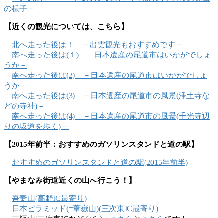
の様子－
【近くの観光については、こちら】
北へ走った後は！ －出雲観光もおすすめです－
南へ走った後は(１) －日本遺産の尾道市はいかがでしょ
うか－
南へ走った後は(2) －日本遺産の尾道市はいかがでしょ
うか－
南へ走った後は(3) －日本遺産の尾道市の風景(浄土寺な
どの寺社)－
南へ走った後は(4) －日本遺産の尾道市の風景(千光寺辺
りの坂道を歩く)－
【2015年前半：おすすめのガソリンスタンドと道の駅】
おすすめのガソリンスタンドと道の駅(2015年前半)
【やまなみ街道近くの山へ行こう！】
吾妻山(高野IC最寄り)
日本ピラミッド(=葦嶽山)(三次東IC最寄り)