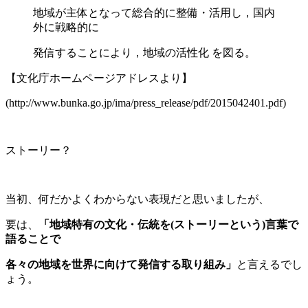
地域が主体となって総合的に整備・活用し，国内
外に戦略的に
発信することにより，地域の活性化 を図る。
【文化庁ホームページアドレスより】
(http://www.bunka.go.jp/ima/press_release/pdf/2015042401.pdf)
ストーリー？
当初、何だかよくわからない表現だと思いましたが、
要は、
「地域特有の文化・伝統を(ストーリーという)言葉で
語ることで
各々の地域を世界に向けて発信する取り組み」
と言えるでし
ょう。