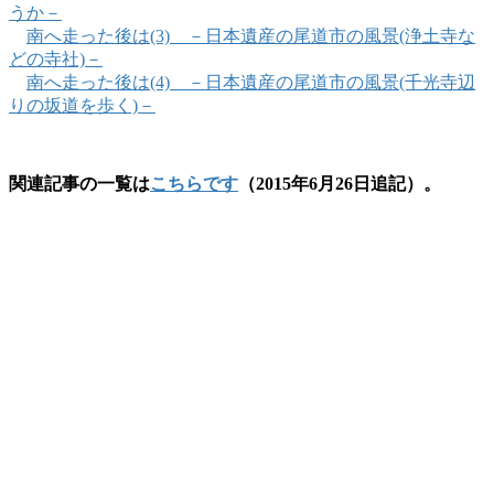
うか－
南へ走った後は(3) －日本遺産の尾道市の風景(浄土寺な
どの寺社)－
南へ走った後は(4) －日本遺産の尾道市の風景(千光寺辺
りの坂道を歩く)－
関連記事の一覧は
こちらです
（2015年6月26日追記）。