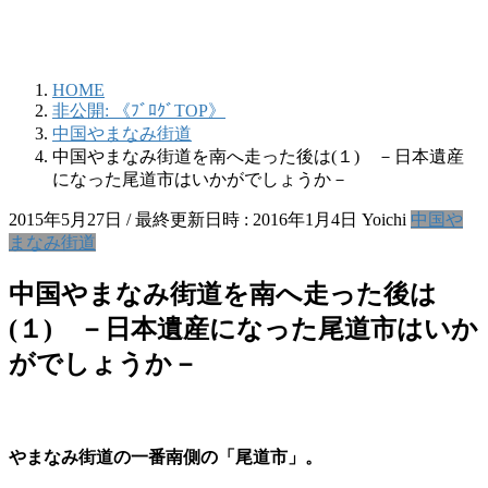
HOME
非公開: 《ﾌﾞﾛｸﾞTOP》
中国やまなみ街道
中国やまなみ街道を南へ走った後は(１) －日本遺産
になった尾道市はいかがでしょうか－
2015年5月27日
/ 最終更新日時 :
2016年1月4日
Yoichi
中国や
まなみ街道
中国やまなみ街道を南へ走った後は
(１) －日本遺産になった尾道市はいか
がでしょうか－
やまなみ街道の一番南側の「尾道市」。