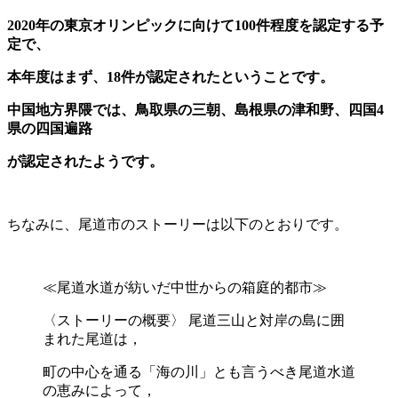
2020年の東京オリンピックに向けて100件程度を認定する予
定で、
本年度はまず、18件が認定されたということです。
中国地方界隈では、鳥取県の三朝、島根県の津和野、
四国4
県の四国遍路
が
認定されたようです。
ちなみに、尾道市のストーリーは以下のとおりです。
≪尾道水道が紡いだ中世からの箱庭的都市≫
〈ストーリーの概要〉 尾道三山と対岸の島に囲
まれた尾道は，
町の中心を通る「海の川」とも言うべき尾道水道
の恵みによって，