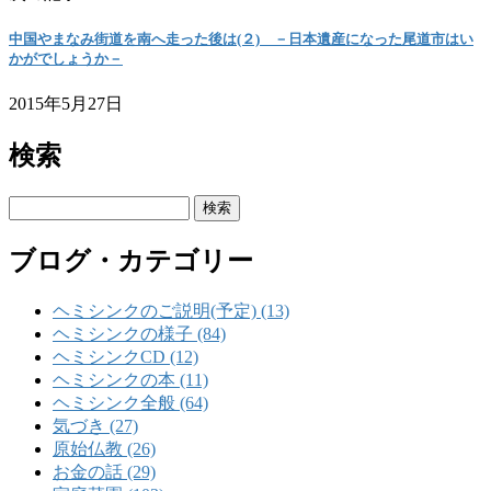
中国やまなみ街道を南へ走った後は(２) －日本遺産になった尾道市はい
かがでしょうか－
2015年5月27日
検索
検
索:
ブログ・カテゴリー
ヘミシンクのご説明(予定) (13)
ヘミシンクの様子 (84)
ヘミシンクCD (12)
ヘミシンクの本 (11)
ヘミシンク全般 (64)
気づき (27)
原始仏教 (26)
お金の話 (29)