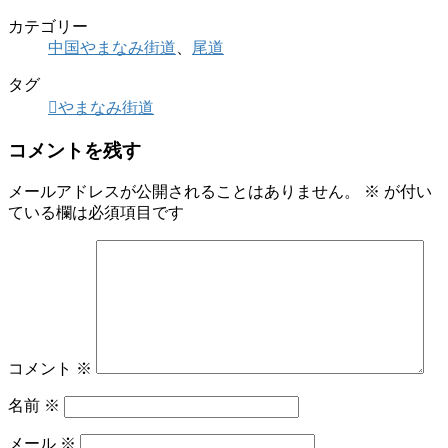
カテゴリー
中国やまなみ街道
、
尾道
タグ
やまなみ街道
コメントを残す
メールアドレスが公開されることはありません。
※
が付い
ている欄は必須項目です
コメント
※
名前
※
メール
※