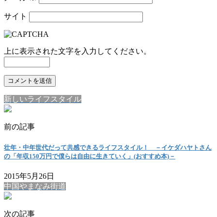
サイト
上に表示された文字を入力してください。
新しいライフスタイル
前の記事
壮年・中年世代だって共感できるライフスタイル！ －イケダハヤトさん
の「年収150万円で僕らは自由に生きていく」(おすすめ本)－
2015年5月26日
中国やまなみ街道
次の記事