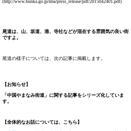
(http://www.bunka.go.jp/ima/press_release/pdf/2015042401.pdf)
尾道は、山、坂道、港、寺社などが混在する雰囲気の良い街
ですよ。
尾道の様子については、次の記事に掲載します。
【お知らせ】
「中国やまなみ街道」に関する記事をシリーズ化していま
す。
【全体的なお話については、こちら】