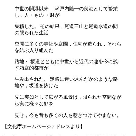
中世の開港以来， 瀬戸内随一の良港として繁栄
し，人・もの ・財が
集積した。 その結果，尾道三山と尾道水道の間
の限られた生活
空間に多くの寺社や庭園，住宅が造られ，それら
を結ぶ入り組んだ
路地・ 坂道とともに中世から近代の趣を今に残
す箱庭的都市が
生み出された。 迷路に迷い込んだかのような路
地や，坂道を抜けた
先に突如として広がる風景は，
限られた空間なが
ら実に様々な顔を
見せ，今も昔も多くの人を
惹きつけてやまない。
【文化庁ホームページアドレスより】