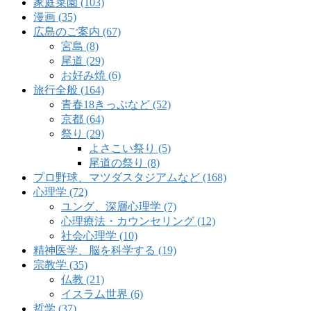
家庭菜園 (103)
漫画 (35)
広島のご案内 (67)
宮島 (8)
尾道 (29)
お好み焼 (6)
旅行全般 (164)
青春18きっぷなど (52)
京都 (64)
祭り (29)
よさこい祭り (5)
尾道の祭り (8)
プロ野球、マツダスタジアムなど (168)
心理学 (72)
ユング、深層心理学 (7)
心理療法・カウンセリング (12)
社会心理学 (10)
精神医学、脳を科学する (19)
宗教学 (35)
仏教 (21)
イスラム世界 (6)
哲学 (37)