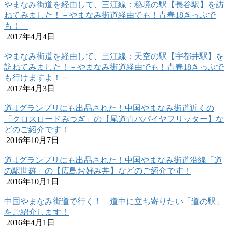
やまなみ街道を経由して、三江線：秘境の駅【長谷駅】を訪
ねてみました！－やまなみ街道経由でも！青春18きっぷで
も！－
2017年4月4日
やまなみ街道を経由して、三江線：天空の駅【宇都井駅】を
訪ねてみました！－やまなみ街道経由でも！青春18きっぷで
も行けますよ！－
2017年4月3日
道-1グランプリにも出品された！中国やまなみ街道近くの
「クロスロードみつぎ」の【尾道青パパイヤフリッター】な
どのご紹介です！
2016年10月7日
道-1グランプリにも出品された！中国やまなみ街道沿線「道
の駅世羅」の【広島お好み丼】などのご紹介です！
2016年10月1日
中国やまなみ街道で行く！ 道中に立ち寄りたい「道の駅」
をご紹介します！
2016年4月1日