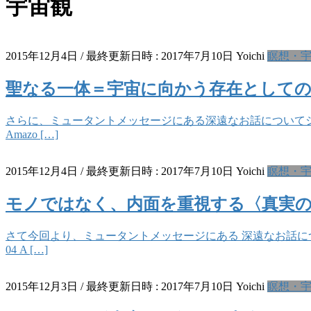
宇宙観
2015年12月4日
/ 最終更新日時 :
2017年7月10日
Yoichi
瞑想・
聖なる一体＝宇宙に向かう存在として
さらに、ミュータントメッセージにある深遠なお話についてシェアさせて
Amazo […]
2015年12月4日
/ 最終更新日時 :
2017年7月10日
Yoichi
瞑想・
モノではなく、内面を重視する〈真実
さて今回より、ミュータントメッセージにある 深遠なお話についてシェ
04 A […]
2015年12月3日
/ 最終更新日時 :
2017年7月10日
Yoichi
瞑想・