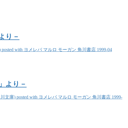
より－
ith ヨメレバ マルロ モーガン 角川書店 1999-04
」より－
ted with ヨメレバ マルロ モーガン 角川書店 1999-