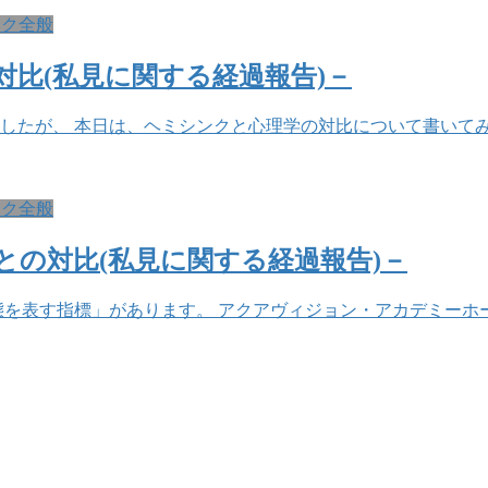
ンク全般
対比(私見に関する経過報告)－
したが、 本日は、ヘミシンクと心理学の対比について書いて
ンク全般
との対比(私見に関する経過報告)－
を表す指標」があります。 アクアヴィジョン・アカデミーホ