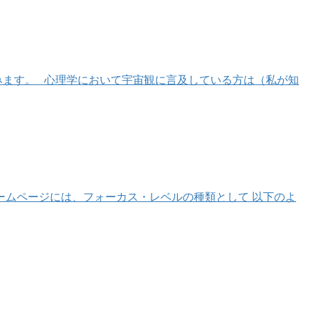
みます。 心理学において宇宙観に言及している方は（私が知
ームページには、フォーカス・レベルの種類として 以下のよ