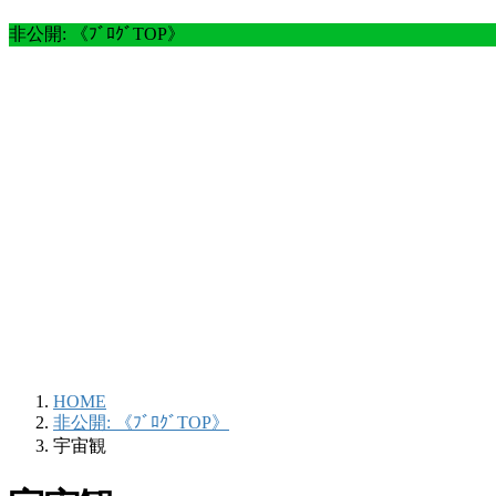
非公開: 《ﾌﾞﾛｸﾞTOP》
HOME
非公開: 《ﾌﾞﾛｸﾞTOP》
宇宙観