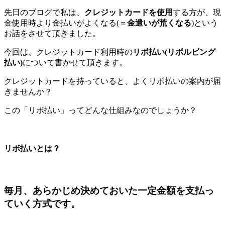
先日のブログで私は、
クレジットカードを使用
する方が、現
金使用時より金払いがよくなる(＝
金遣いが荒くなる
)という
お話をさせて頂きました。
今回は、クレジットカード利用時の
リボ払い(リボルビング
払い)
について書かせて頂きます。
クレジットカードを持っていると、よくリボ払いの案内が届
きませんか？
この「リボ払い」ってどんな仕組みなのでしょうか？
リボ払い
とは？
毎月
、あらかじめ決めておいた
一定金額を支払っ
ていく方式
です。