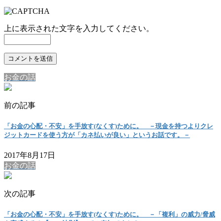
上に表示された文字を入力してください。
お金の話
前の記事
「お金の心配・不安」を手放す(なくす)ために。 －現金を持つよりクレ
ジットカードを使う方が「カネ払いが良い」というお話です。－
2017年8月17日
お金の話
次の記事
「お金の心配・不安」を手放す(なくす)ために。 －「複利」の威力/脅威