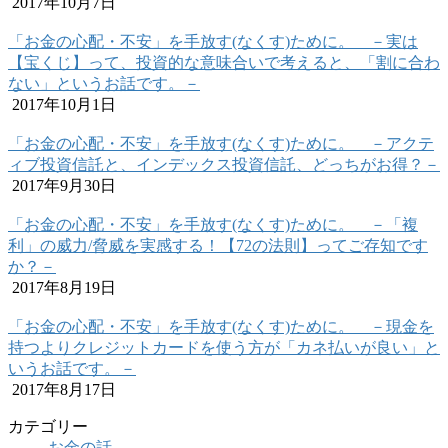
2017年10月7日
「お金の心配・不安」を手放す(なくす)ために。 －実は
【宝くじ】って、投資的な意味合いで考えると、「割に合わ
ない」というお話です。－
2017年10月1日
「お金の心配・不安」を手放す(なくす)ために。 －アクテ
ィブ投資信託と、インデックス投資信託、どっちがお得？－
2017年9月30日
「お金の心配・不安」を手放す(なくす)ために。 －「複
利」の威力/脅威を実感する！【72の法則】ってご存知です
か？－
2017年8月19日
「お金の心配・不安」を手放す(なくす)ために。 －現金を
持つよりクレジットカードを使う方が「カネ払いが良い」と
いうお話です。－
2017年8月17日
カテゴリー
お金の話