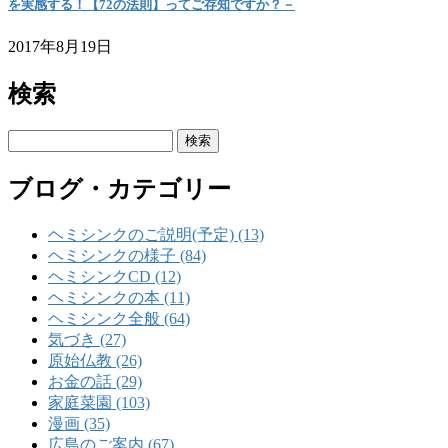
を実感する！【72の法則】ってご存知ですか？－
2017年8月19日
検索
検
索:
ブログ・カテゴリー
ヘミシンクのご説明(予定) (13)
ヘミシンクの様子 (84)
ヘミシンクCD (12)
ヘミシンクの本 (11)
ヘミシンク全般 (64)
気づき (27)
原始仏教 (26)
お金の話 (29)
家庭菜園 (103)
漫画 (35)
広島のご案内 (67)