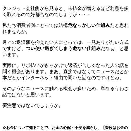
クレジット会社側から見ると、未払金が増えるほど利息を多
く取れるので好都合なのでしょうが・・・
私たち消費者側にとっては結構
危なっかしい仕組み
だと思わ
れませんか。
月々の返済額を抑えたい人にとっては、一見ありがたい方式
ですけど、
つい使い過ぎてしまう危ない仕組み
だなぁ、と思
います。
実際に、リボ払いがきっかけで返済が苦しくなった人の話を
聞く機会があります。まあ、直接ではなくてニュースだとか
本だとかインターネット経由で聞いた話なのですけどね。
そのようなニュースに触れる機会が多いため、単なるうわさ
話ではないと思います。
要注意
ではないでしょうか。
☆お金について知ることで、お金の心配・不安を減らし、【普段はお金の