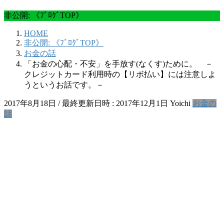
非公開: 《ﾌﾞﾛｸﾞTOP》
HOME
非公開: 《ﾌﾞﾛｸﾞTOP》
お金の話
「お金の心配・不安」を手放す(なくす)ために。 －
クレジットカード利用時の【リボ払い】には注意しよ
うというお話です。－
2017年8月18日
/ 最終更新日時 :
2017年12月1日
Yoichi
お金の
話