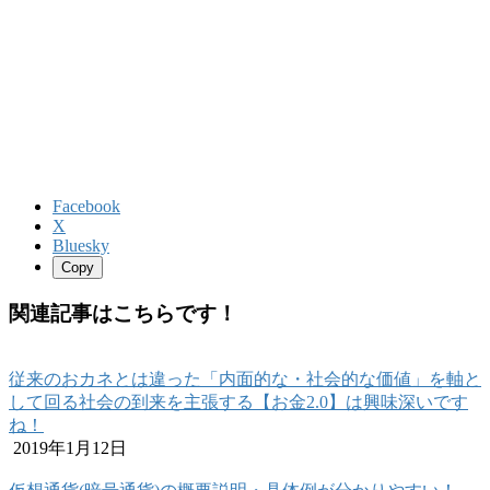
Facebook
X
Bluesky
Copy
関連記事はこちらです！
従来のおカネとは違った「内面的な・社会的な価値」を軸と
して回る社会の到来を主張する【お金2.0】は興味深いです
ね！
2019年1月12日