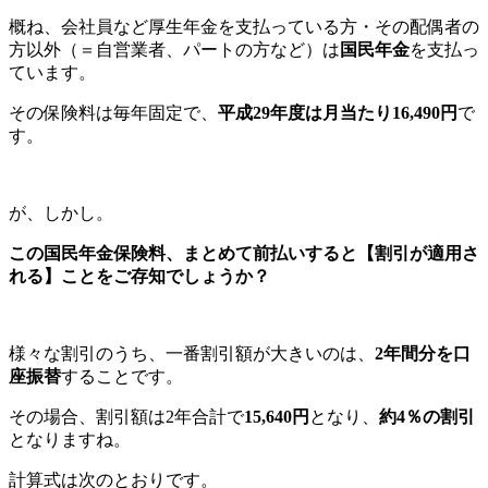
概ね、会社員など厚生年金を支払っている方・その配偶者の
方以外（＝自営業者、パートの方など）は
国民年金
を支払っ
ています。
その保険料は毎年固定で、
平成29年度は月当たり16,490円
で
す。
が、しかし。
この国民年金保険料、まとめて前払いすると【割引が適用さ
れる】ことをご存知でしょうか？
様々な割引のうち、一番割引額が大きいのは、
2年間分を口
座振替
することです。
その場合、割引額は2年合計で
15,640円
となり、
約4％の割引
となりますね。
計算式は次のとおりです。