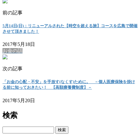
前の記事
5月14日(日)：リニューアルされた【時空を超える旅】コースを広島で開催
させて頂きました！
2017年5月18日
お金の話
次の記事
「お金の心配・不安」を手放す(なくす)ために。 －個人医療保険を掛け
る前に知っておきたい！ 【高額療養費制度】－
2017年5月20日
検索
検
索: