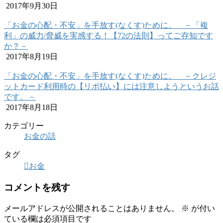
2017年9月30日
「お金の心配・不安」を手放す(なくす)ために。 －「複
利」の威力/脅威を実感する！【72の法則】ってご存知です
か？－
2017年8月19日
「お金の心配・不安」を手放す(なくす)ために。 －クレジ
ットカード利用時の【リボ払い】には注意しようというお話
です。－
2017年8月18日
カテゴリー
お金の話
タグ
お金
コメントを残す
メールアドレスが公開されることはありません。
※
が付い
ている欄は必須項目です