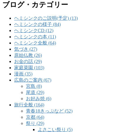
ブログ・カテゴリー
ヘミシンクのご説明(予定) (13)
ヘミシンクの様子 (84)
ヘミシンクCD (12)
ヘミシンクの本 (11)
ヘミシンク全般 (64)
気づき (27)
原始仏教 (26)
お金の話 (29)
家庭菜園 (103)
漫画 (35)
広島のご案内 (67)
宮島 (8)
尾道 (29)
お好み焼 (6)
旅行全般 (164)
青春18きっぷなど (52)
京都 (64)
祭り (29)
よさこい祭り (5)