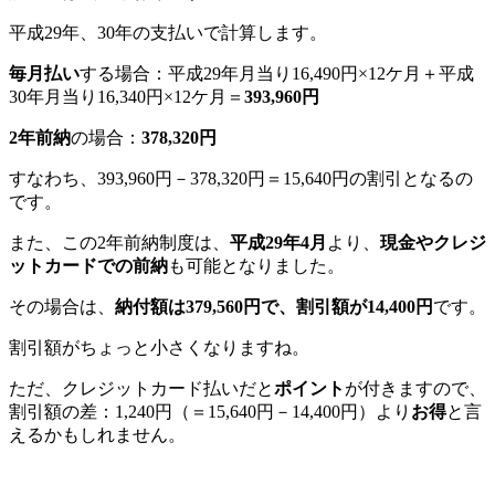
平成29年、30年の支払いで計算します。
毎月払い
する場合：平成29年月当り16,490円×12ケ月＋平成
30年月当り16,340円×12ケ月＝
393,960円
2年前納
の場合：
378,320円
すなわち、393,960円－378,320円＝15,640円の割引となるの
です。
また、この2年前納制度は、
平成29年4月
より、
現金やクレジ
ットカードでの前納
も可能となりました。
その場合は、
納付額は379,560円で、割引額が14,400円
です。
割引額がちょっと小さくなりますね。
ただ、クレジットカード払いだと
ポイント
が付きますので、
割引額の差：1,240円（＝15,640円－14,400円）より
お得
と言
えるかもしれません。