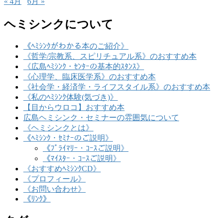
« 4月
6月 »
ヘミシンクについて
《ﾍﾐｼﾝｸがわかる本のご紹介》
《哲学/宗教系、スピリチュアル系》のおすすめ本
《広島ﾍﾐｼﾝｸ・ｾﾝﾀｰの基本的ｽﾀﾝｽ》
《心理学、臨床医学系》のおすすめ本
《社会学・経済学・ライフスタイル系》のおすすめ本
《私のﾍﾐｼﾝｸ体験(気づき)》
【目からウロコ】おすすめ本
広島ヘミシンク・セミナーの雰囲気について
《ヘミシンクとは》
《ﾍﾐｼﾝｸ・ｾﾐﾅｰのご説明》
《ﾌﾟﾗｲﾏﾘｰ・ｺｰｽご説明》
《ﾏｲｽﾀｰ・ｺｰｽご説明》
《おすすめﾍﾐｼﾝｸCD》
《プロフィール》
《お問い合わせ》
《ﾘﾝｸ》