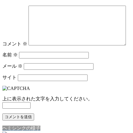
コメント
※
名前
※
メール
※
サイト
上に表示された文字を入力してください。
ヘミシンクの様子