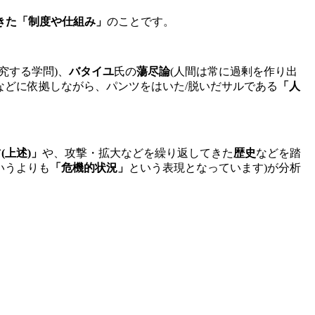
きた「制度や仕組み」
のことです。
究する学問)、
バタイユ
氏の
蕩尽論
(人間は常に過剰を作り出
などに依拠しながら、パンツをはいた/脱いだサルである
「人
(上述)」
や、攻撃・拡大などを繰り返してきた
歴史
などを踏
いうよりも
「危機的状況」
という表現となっています)が分析