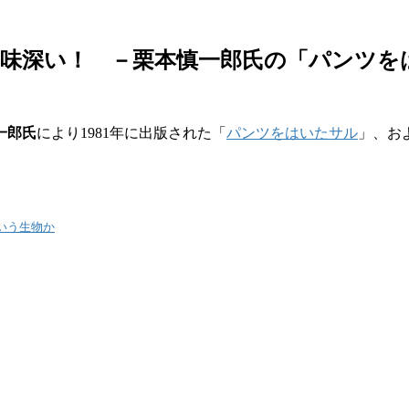
興味深い！ －栗本慎一郎氏の「パンツを
一郎氏
により1981年に出版された「
パンツをはいたサル
」、お
いう生物か