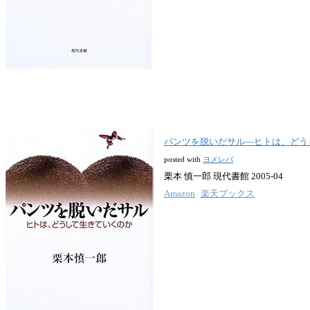
パンツを脱いだサル―ヒトは、どう
posted with
ヨメレバ
栗本 慎一郎 現代書館 2005-04
Amazon
楽天ブックス