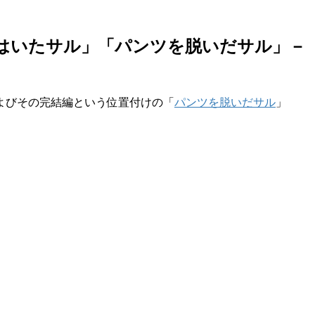
はいたサル」「パンツを脱いだサル」－
よびその完結編という位置付けの「
パンツを脱いだサル
」