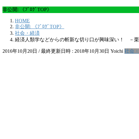
非公開: 《ﾌﾞﾛｸﾞTOP》
HOME
非公開: 《ﾌﾞﾛｸﾞTOP》
社会・経済
経済人類学などからの斬新な切り口が興味深い！ －栗
2016年10月20日
/ 最終更新日時 :
2018年10月30日
Yoichi
社会