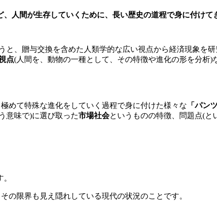
ど、人間が生存していくために、長い歴史の道程で身に付けて
言うと、贈与交換を含めた人類学的な広い視点から経済現象を研
視点
(人間を、動物の一種として、その特徴や進化の形を分析)
て極めて特殊な進化をしていく過程で身に付けた様々な
「パンツ
う意味で)に選び取った
市場社会
というものの特徴、問題点(と
す。
、その限界も見え隠れしている現代の状況のことです。