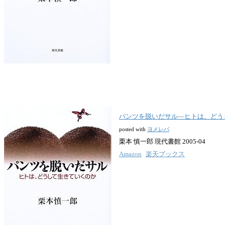
パンツを脱いだサル―ヒトは、どう
posted with
ヨメレバ
栗本 慎一郎 現代書館 2005-04
Amazon
楽天ブックス