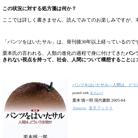
この状況に対する処方箋は何か？
ここでは詳しく書きません。読んでみてのお楽しみですが、
「パンツをはいたサル」は、発刊後30年以上経っているので
栗本氏の言われる、人類の進化の過程で身に付けてきた
パン
きれない視点を持って、社会、人間について構想すること
は
パンツをはいたサル―人間は、どう
posted with
ヨメレバ
栗本 慎一郎 現代書館 2005-04
Amazon
楽天ブックス