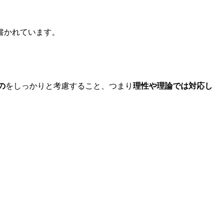
書かれています。
の
をしっかりと考慮すること、つまり
理性や理論では対応し