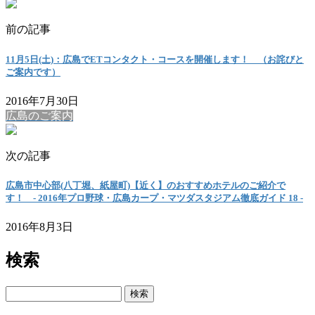
前の記事
11月5日(土)：広島でETコンタクト・コースを開催します！ （お詫びと
ご案内です）
2016年7月30日
広島のご案内
次の記事
広島市中心部(八丁堀、紙屋町)【近く】のおすすめホテルのご紹介で
す！ ‐ 2016年プロ野球・広島カープ・マツダスタジアム徹底ガイド 18 ‐
2016年8月3日
検索
検
索: