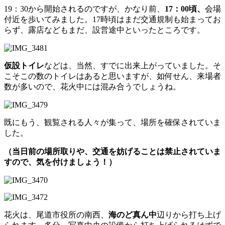
19：30から開始されるのですが、かなり前、
17：00頃、
会場
付近を歩いてみました。17時頃はまだ交通規制も始まってお
らず、露店などもまだ、設営途中といったところです。
仮設トイレ
などは、当然、すでに出来上がっていました。そ
こそこの数のトイレはあると思いますが、如何せん、来場者
数が多いので、花火中には混み合うでしょうね。
既にもう、観覧される人々が集って、場所を確保されていま
した。
（当日前の場所取りや、交通を妨げることは禁止されていま
すので、気を付けましょう！）
花火は、尾道市役所の南西、
海のど真ん中
辺りから打ち上げ