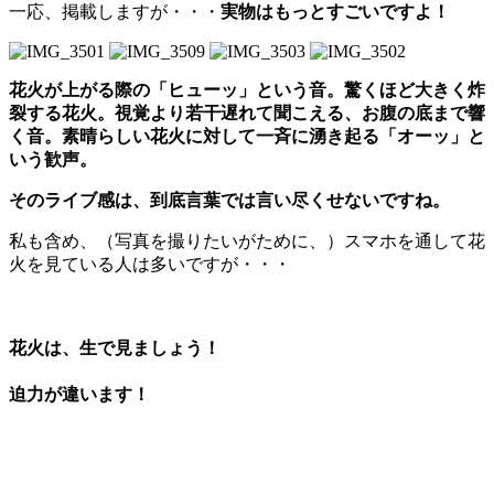
一応、掲載しますが・・・
実物はもっとすごいですよ！
花火が上がる際の「ヒューッ」という音。驚くほど大きく炸
裂する花火。視覚より若干遅れて聞こえる、お腹の底まで響
く音。素晴らしい花火に対して一斉に湧き起る「オーッ」と
いう歓声。
そのライブ感は、到底言葉では言い尽くせないですね。
私も含め、（写真を撮りたいがために、）スマホを通して花
火を見ている人は多いですが・・・
花火は、生で見ましょう！
迫力が違います！