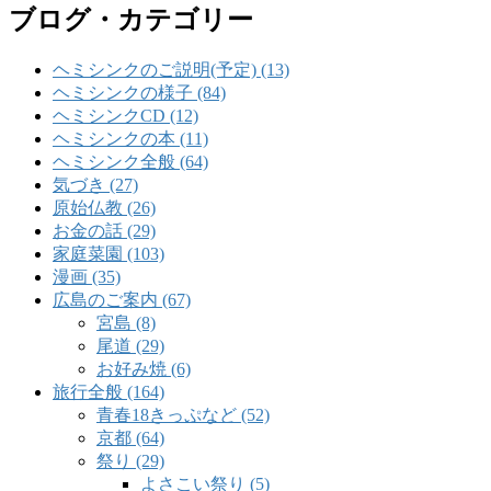
ブログ・カテゴリー
ヘミシンクのご説明(予定) (13)
ヘミシンクの様子 (84)
ヘミシンクCD (12)
ヘミシンクの本 (11)
ヘミシンク全般 (64)
気づき (27)
原始仏教 (26)
お金の話 (29)
家庭菜園 (103)
漫画 (35)
広島のご案内 (67)
宮島 (8)
尾道 (29)
お好み焼 (6)
旅行全般 (164)
青春18きっぷなど (52)
京都 (64)
祭り (29)
よさこい祭り (5)