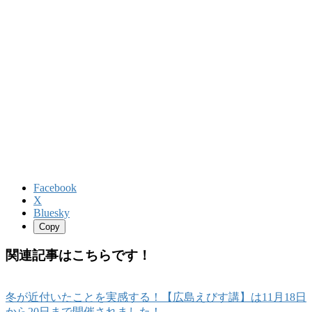
Facebook
X
Bluesky
Copy
関連記事はこちらです！
冬が近付いたことを実感する！【広島えびす講】は11月18日
から20日まで開催されました！