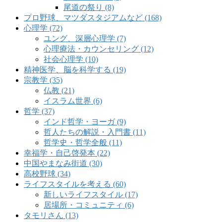
尾道の祭り (8)
プロ野球、マツダスタジアムなど (168)
心理学 (72)
ユング、深層心理学 (7)
心理療法・カウンセリング (12)
社会心理学 (10)
精神医学、脳を科学する (19)
宗教学 (35)
仏教 (21)
イスラム世界 (6)
哲学 (37)
インド哲学・ヨーガ (9)
哲人たちの解説・入門書 (11)
哲学史・哲学全般 (11)
幸福学・自己啓発本 (22)
中国やまなみ街道 (30)
高校野球 (34)
ライフスタイルを考える (60)
新しいライフスタイル (17)
居場所・コミュニティ (6)
タモリさん (13)