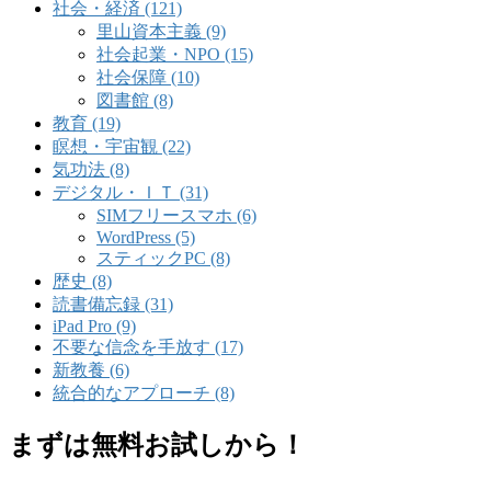
社会・経済 (121)
里山資本主義 (9)
社会起業・NPO (15)
社会保障 (10)
図書館 (8)
教育 (19)
瞑想・宇宙観 (22)
気功法 (8)
デジタル・ＩＴ (31)
SIMフリースマホ (6)
WordPress (5)
スティックPC (8)
歴史 (8)
読書備忘録 (31)
iPad Pro (9)
不要な信念を手放す (17)
新教養 (6)
統合的なアプローチ (8)
まずは無料お試しから！