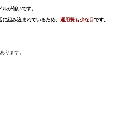
ドルが低いです。
活に組み込まれているため、
運用費も少な目
です。
あります。