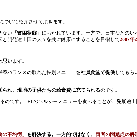
について紹介させて頂きます。
きない
「貧困状態」
におかれています。一方で、日本などのい
国と開発途上国の人々を共に健康にすることを目指して
2007年
と思います。
栄養バランスの取れた特別メニューを
社員食堂で提供
してもら
送られ、現地の子供たちの給食費に充てられる
のです。
るのです。TFTのヘルシーメニューを食べることが、発展途上
食の不均衡」
を解決する。一方的ではなく、
両者の問題点の解