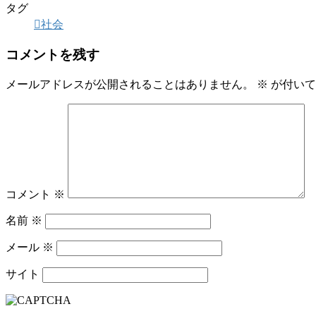
タグ
社会
コメントを残す
メールアドレスが公開されることはありません。
※
が付いて
コメント
※
名前
※
メール
※
サイト