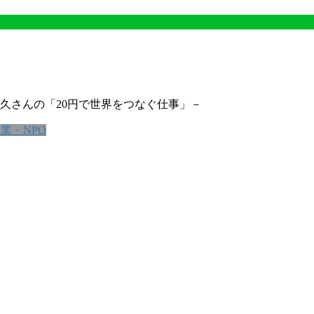
久さんの「20円で世界をつなぐ仕事」－
業・NPO