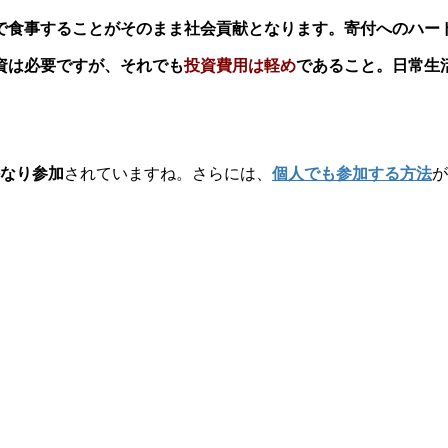
で食事することがそのまま社会貢献となります。寄付へのハー
資は必要ですが、それでも
投資費用は軽め
であること。日常生
なり参加
されていますね。さらには、
個人でも参加する方法
が