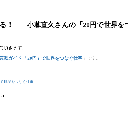
る！ －小暮直久さんの「20円で世界を
て頂きます。
・実戦ガイド 「20円」で世界をつなぐ仕事
」
です。
円」で世界をつなぐ仕事
21