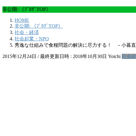
非公開: 《ﾌﾞﾛｸﾞTOP》
HOME
非公開: 《ﾌﾞﾛｸﾞTOP》
社会・経済
社会起業・NPO
秀逸な仕組みで食糧問題の解決に尽力する！ －小暮直
2015年12月24日
/ 最終更新日時 :
2018年10月30日
Yoichi
社会起