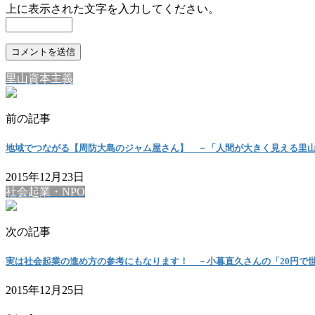
上に表示された文字を入力してください。
里山資本主義
前の記事
地域でつながる【周防大島のジャム屋さん】 －「人間が大きく見える里
2015年12月23日
社会起業・NPO
次の記事
実は社会起業の進め方の参考にもなります！ －小暮直久さんの「20円で
2015年12月25日