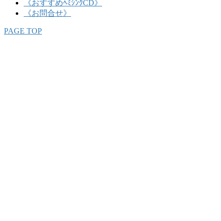
《おすすめﾍﾐｼﾝｸCD》
《お問合せ》
PAGE TOP