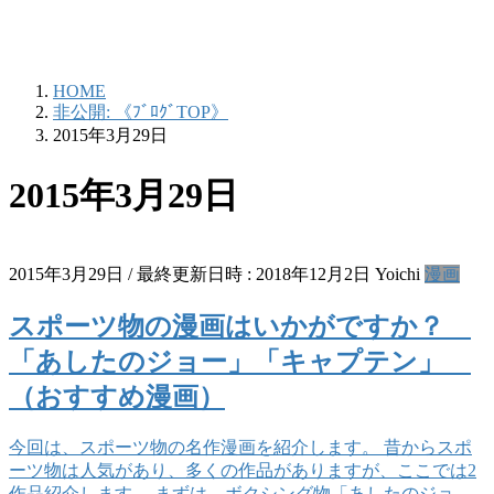
HOME
非公開: 《ﾌﾞﾛｸﾞTOP》
2015年3月29日
2015年3月29日
2015年3月29日
/ 最終更新日時 :
2018年12月2日
Yoichi
漫画
スポーツ物の漫画はいかがですか？
「あしたのジョー」「キャプテン」
（おすすめ漫画）
今回は、スポーツ物の名作漫画を紹介します。 昔からスポ
ーツ物は人気があり、多くの作品がありますが、ここでは2
作品紹介します。 まずは、ボクシング物「あしたのジョ