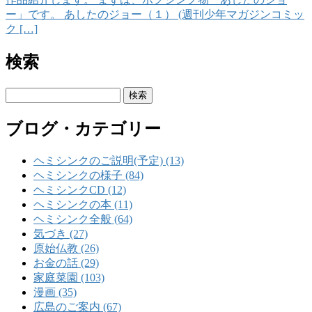
ー」です。 あしたのジョー（１） (週刊少年マガジンコミッ
ク […]
検索
検
索:
ブログ・カテゴリー
ヘミシンクのご説明(予定) (13)
ヘミシンクの様子 (84)
ヘミシンクCD (12)
ヘミシンクの本 (11)
ヘミシンク全般 (64)
気づき (27)
原始仏教 (26)
お金の話 (29)
家庭菜園 (103)
漫画 (35)
広島のご案内 (67)