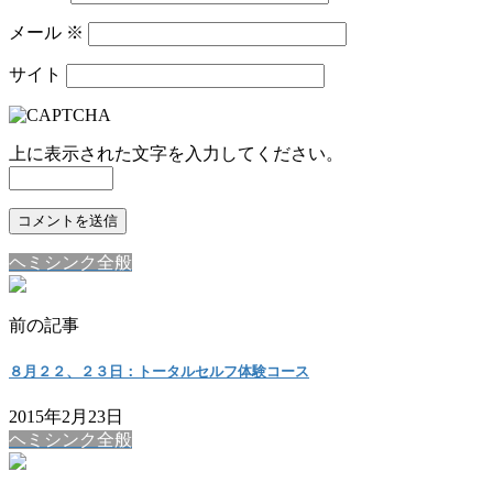
メール
※
サイト
上に表示された文字を入力してください。
ヘミシンク全般
前の記事
８月２２、２３日：トータルセルフ体験コース
2015年2月23日
ヘミシンク全般