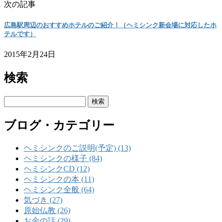
次の記事
広島駅周辺のおすすめホテルのご紹介！（ヘミシンク新会場に対応したホ
テルです）
2015年2月24日
検索
検
索:
ブログ・カテゴリー
ヘミシンクのご説明(予定) (13)
ヘミシンクの様子 (84)
ヘミシンクCD (12)
ヘミシンクの本 (11)
ヘミシンク全般 (64)
気づき (27)
原始仏教 (26)
お金の話 (29)