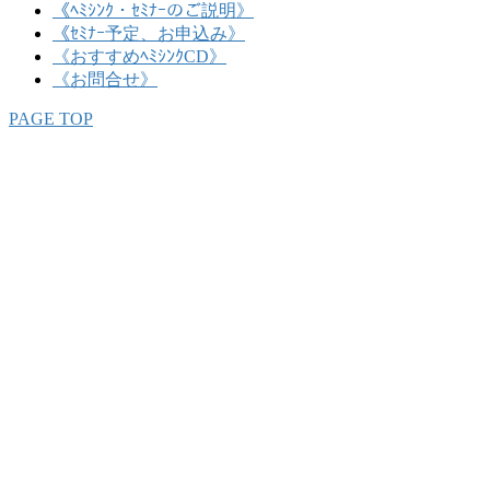
《ﾍﾐｼﾝｸ・ｾﾐﾅｰのご説明》
《ｾﾐﾅｰ予定、お申込み》
《おすすめﾍﾐｼﾝｸCD》
《お問合せ》
PAGE TOP