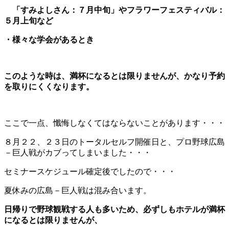
「すみよしさん：７月中旬」や
フラワーフェスティバル：
５月上旬など
・様々な学会があるとき
このような時は、満杯になるとは限りませんが、かなり予約
を
取りにくくなります。
ここで一点、懺悔しなくてはならないことがあります・・・
８月２２、２３日のトータルセルフ開催日と、プロ野球広島
－巨人戦がカブってしまいました・・・
セミナースケジュール確定後でしたので・・・
夏休みの広島－巨人戦は混み合います。
日帰りで野球観戦する人も多いため、必ずしもホテルが満杯
になるとは
限りませんが、