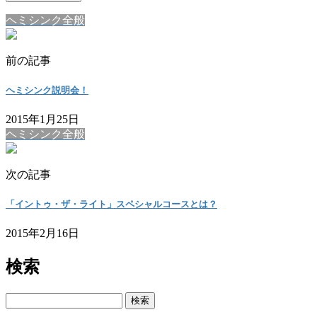
ヘミシンク全般
前の記事
ヘミシンク説明会！
2015年1月25日
ヘミシンク全般
次の記事
「イントゥ・ザ・ライト」スペシャルコースとは？
2015年2月16日
検索
検
索: