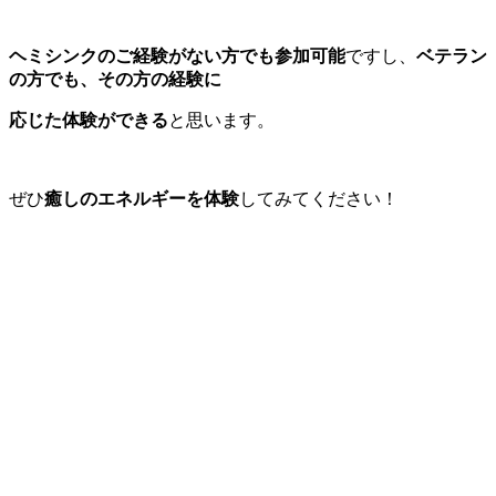
ヘミシンクのご経験がない方でも参加可能
ですし、
ベテラン
の方でも、
その方の経験に
応じた体験ができる
と思います。
ぜひ
癒しのエネルギーを体験
してみてください！