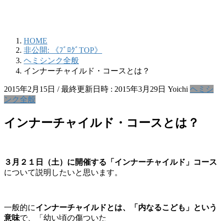
HOME
非公開: 《ﾌﾞﾛｸﾞTOP》
ヘミシンク全般
インナーチャイルド・コースとは？
2015年2月15日
/ 最終更新日時 :
2015年3月29日
Yoichi
ヘミシ
ンク全般
インナーチャイルド・コースとは？
３月２１日（土）に開催する「インナーチャイルド」コース
について説明したいと思います。
一般的に
インナーチャイルドとは、「内なるこども」という
意味
で、「幼い頃の傷ついた