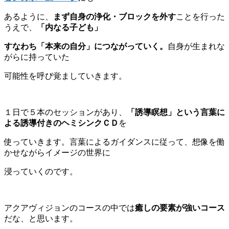
あるように、
まず自身の浄化・ブロックを外す
ことを行った
うえで、
「内なる子ども」
すなわち「本来の自分」につながっていく。
自身が生まれな
がらに持っていた
可能性を呼び覚ましていきます。
１日で５本のセッションがあり、
「誘導瞑想」という言葉に
よる誘導付きのヘミシンクＣＤ
を
使っていきます。言葉によるガイダンスに従って、想像を働
かせながらイメージの世界に
浸っていくのです。
アクアヴィジョンのコースの中では
癒しの要素が強いコース
だな、と思います。