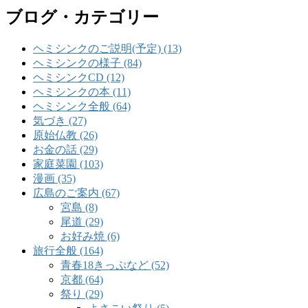
ブログ・カテゴリー
ヘミシンクのご説明(予定) (13)
ヘミシンクの様子 (84)
ヘミシンクCD (12)
ヘミシンクの本 (11)
ヘミシンク全般 (64)
気づき (27)
原始仏教 (26)
お金の話 (29)
家庭菜園 (103)
漫画 (35)
広島のご案内 (67)
宮島 (8)
尾道 (29)
お好み焼 (6)
旅行全般 (164)
青春18きっぷなど (52)
京都 (64)
祭り (29)