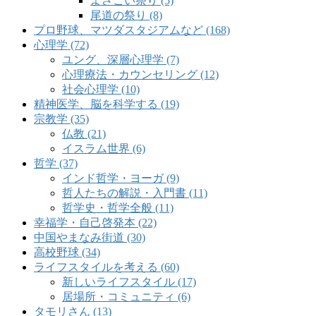
よさこい祭り (5)
尾道の祭り (8)
プロ野球、マツダスタジアムなど (168)
心理学 (72)
ユング、深層心理学 (7)
心理療法・カウンセリング (12)
社会心理学 (10)
精神医学、脳を科学する (19)
宗教学 (35)
仏教 (21)
イスラム世界 (6)
哲学 (37)
インド哲学・ヨーガ (9)
哲人たちの解説・入門書 (11)
哲学史・哲学全般 (11)
幸福学・自己啓発本 (22)
中国やまなみ街道 (30)
高校野球 (34)
ライフスタイルを考える (60)
新しいライフスタイル (17)
居場所・コミュニティ (6)
タモリさん (13)