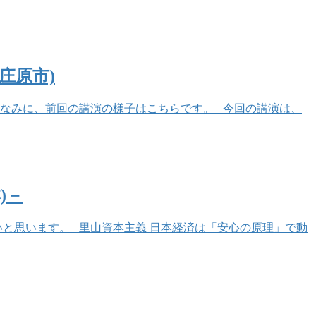
庄原市)
ちなみに、前回の講演の様子はこちらです。 今回の講演は、
)－
と思います。 里山資本主義 日本経済は「安心の原理」で動