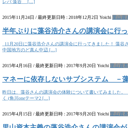
レバ 藻谷 […]
2015年11月24日
/ 最終更新日時 :
2018年12月2日
Yoichi
里山資
半年ぶりに藻谷浩介さんの講演会に行ってみ
11月20日に藻谷浩介さんの講演会に行ってきました！ 藻
中国地方のど真ん中辺 […]
2015年4月16日
/ 最終更新日時 :
2017年9月20日
Yoichi
里山資
マネーに依存しないサブシステム －藻
昨日は、藻谷さんの講演会の体験について書いてみました。
く (角川oneテーマ2 […]
2015年4月15日
/ 最終更新日時 :
2017年9月20日
Yoichi
里山資
里山資本主義の藻谷浩介さんの講演会が