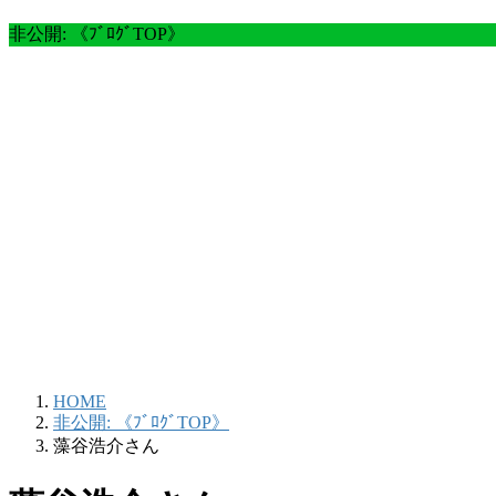
非公開: 《ﾌﾞﾛｸﾞTOP》
HOME
非公開: 《ﾌﾞﾛｸﾞTOP》
藻谷浩介さん