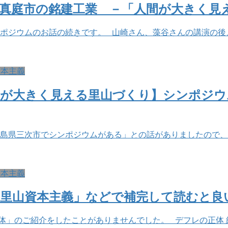
真庭市の銘建工業 －「人間が大きく見
ンポジウムのお話の続きです。 山崎さん、藻谷さんの講演の後
資本主義
間が大きく見える里山づくり】シンポジウ
島県三次市でシンポジウムがある」との話がありましたので
資本主義
「里山資本主義」などで補完して読むと良
紹介をしたことがありませんでした。 デフレの正体 経済は「人口の波