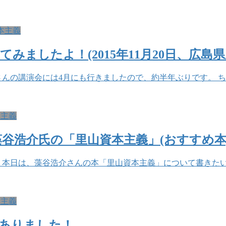
本主義
ましたよ！(2015年11月20日、広島県
谷さんの講演会には4月にも行きましたので、約半年ぶりです。 
本主義
谷浩介氏の「里山資本主義」(おすすめ本
 本日は、藻谷浩介さんの本「里山資本主義」について書きたい
本主義
ありました！