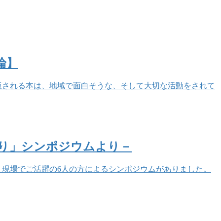
論】
版される本は、地域で面白そうな、そして大切な活動をされて
り」シンポジウムより－
、現場でご活躍の6人の方によるシンポジウムがありました。