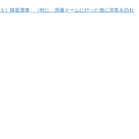
（１）路面電車 （特に、原爆ドームに行った後に宮島を訪れ