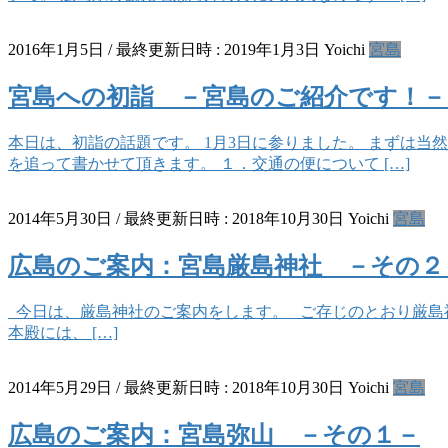
2016年1月5日
/ 最終更新日時 :
2019年1月3日
Yoichi
宮島
宮島への初詣 －宮島のご紹介です！
本日は、初詣の話題です。 1月3日に参りました。 まずは
を追って書かせて頂きます。 １．交通の便について […]
2014年5月30日
/ 最終更新日時 :
2018年10月30日
Yoichi
宮島
広島のご案内：宮島厳島神社 －その２
今日は、厳島神社のご案内をします。 ご存じのとおり厳島神
本殿には、 […]
2014年5月29日
/ 最終更新日時 :
2018年10月30日
Yoichi
宮島
広島のご案内：宮島弥山 －その１－