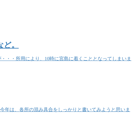
など。
が・・・所用により、10時に宮島に着くこととなってしまいま
。 今年は、各所の混み具合をしっかりと書いてみようと思いま