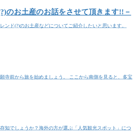
?)のお土産のお話をさせて頂きます!!－
トレンド(?)のお土産などについてご紹介したいと思います。
願寺前から旅を始めましょう。 ここから南側を見ると、多宝
ご存知でしょうか？海外の方が選ぶ「人気観光スポット」につ