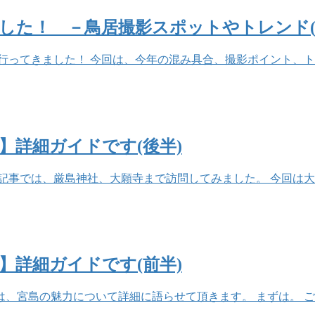
ました！ －鳥居撮影スポットやトレンド(
詣に行ってきました！ 今回は、今年の混み具合、撮影ポイント、
】詳細ガイドです(後半)
記事では、厳島神社、大願寺まで訪問してみました。 今回は大
】詳細ガイドです(前半)
、宮島の魅力について詳細に語らせて頂きます。 まずは。 