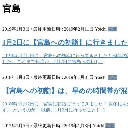
宮島
2019年1月3日
/ 最終更新日時 :
2019年2月11日
Yoichi
宮島
1月2日に【宮島への初詣】に行きました
2019年は1月2日に、宮島への初詣に行ってきました！ 例
した。 これまで何度か、1月2日に宮島への初 […]
2018年1月3日
/ 最終更新日時 :
2019年1月31日
Yoichi
宮島
【宮島への初詣】は、早めの時間帯が混ん
2018年は1月2日に、宮島に初詣に行ってきました！ 真冬
す。 というのが。 以前、1月2日に行ったこと […]
2017年1月5日
/ 最終更新日時 :
2019年1月3日
Yoichi
宮島