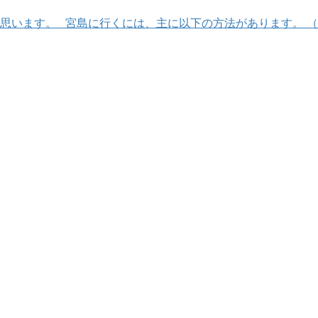
思います。 宮島に行くには、主に以下の方法があります。 