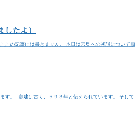
ましたよ）
はここの記事には書きません。 本日は宮島への初詣について順
ます。 創建は古く、５９３年と伝えられています。 そして