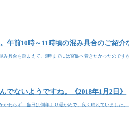
。午前10時～11時頃の混み具合のご紹介
年の混み具合を踏まえて、9時までには宮島へ着きたかったのです
でないようですね。《2018年1月2日》
にもかかわらず、当日は例年より暖かめで、良く晴れていました