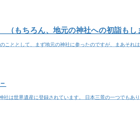
－ （もちろん、地元の神社への初詣もし
当然のこととして、まず地元の神社に参ったのですが、まあそれ
－
社は世界遺産に登録されています。 日本三景の一つでもあり