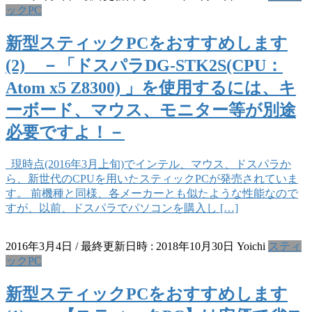
ックPC
新型スティックPCをおすすめします
(2) －「ドスパラDG-STK2S(CPU：
Atom x5 Z8300) 」を使用するには、キ
ーボード、マウス、モニター等が別途
必要ですよ！－
現時点(2016年3月上旬)でインテル、マウス、ドスパラか
ら、新世代のCPUを用いたスティックPCが発売されていま
す。 前機種と同様、各メーカーとも似たような性能なので
すが、以前、ドスパラでパソコンを購入し […]
2016年3月4日
/ 最終更新日時 :
2018年10月30日
Yoichi
スティ
ックPC
新型スティックPCをおすすめします