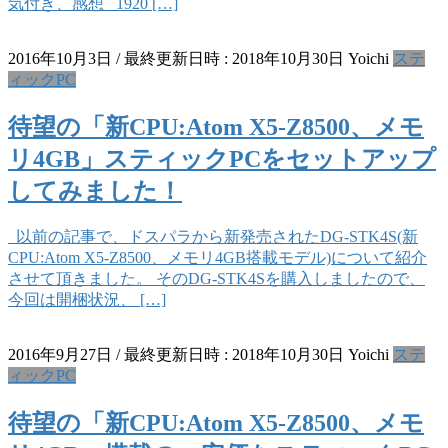
気付き、感想 1920 […]
2016年10月3日
/ 最終更新日時 :
2018年10月30日
Yoichi
ステ
ィックPC
待望の「新CPU:Atom X5-Z8500、メモ
リ4GB」スティックPCをセットアップ
してみました！
以前の記事で、ドスパラから新発売されたDG-STK4S(新
CPU:Atom X5-Z8500、メモリ4GB搭載モデル)について紹介
させて頂きました。 そのDG-STK4Sを購入しましたので、
今回は開梱状況、 […]
2016年9月27日
/ 最終更新日時 :
2018年10月30日
Yoichi
ステ
ィックPC
待望の「新CPU:Atom X5-Z8500、メモ