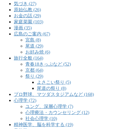
気づき (27)
原始仏教 (26)
お金の話 (29)
家庭菜園 (103)
漫画 (35)
広島のご案内 (67)
宮島 (8)
尾道 (29)
お好み焼 (6)
旅行全般 (164)
青春18きっぷなど (52)
京都 (64)
祭り (29)
よさこい祭り (5)
尾道の祭り (8)
プロ野球、マツダスタジアムなど (168)
心理学 (72)
ユング、深層心理学 (7)
心理療法・カウンセリング (12)
社会心理学 (10)
精神医学、脳を科学する (19)