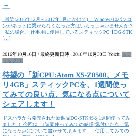
－
最近(2016年12月～2017年1月にかけて)、 Windows10パソコ
ンがネットに繋がらなくなった方はいらっしゃいませんか？
私の場合。 仕事用に使用しているスティックPC【DG-STK
[…]
2016年10月16日
/ 最終更新日時 :
2018年10月30日
Yoichi
ステ
ィックPC
待望の「新CPU:Atom X5-Z8500、メモ
リ4GB」スティックPCを、1週間使っ
てみての良い点、気になる点について
シェアします！
ドスパラから発売された新製品DG-STK4Sを1週間使ってみ
ました！ 今回は、1週間使ってみての感想(気付いた点、気
になった点)について書かせて頂きます。 使用してみての