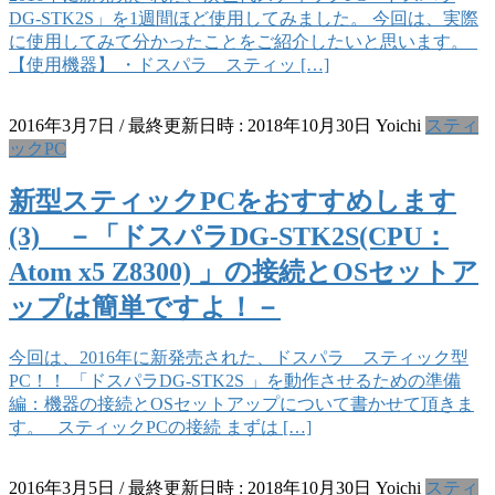
DG-STK2S」を1週間ほど使用してみました。 今回は、実際
に使用してみて分かったことをご紹介したいと思います。
【使用機器】 ・ドスパラ スティッ […]
2016年3月7日
/ 最終更新日時 :
2018年10月30日
Yoichi
スティ
ックPC
新型スティックPCをおすすめします
(3) －「ドスパラDG-STK2S(CPU：
Atom x5 Z8300) 」の接続とOSセットア
ップは簡単ですよ！－
今回は、2016年に新発売された、ドスパラ スティック型
PC！！ 「ドスパラDG-STK2S 」を動作させるための準備
編：機器の接続とOSセットアップについて書かせて頂きま
す。 スティックPCの接続 まずは […]
2016年3月5日
/ 最終更新日時 :
2018年10月30日
Yoichi
スティ