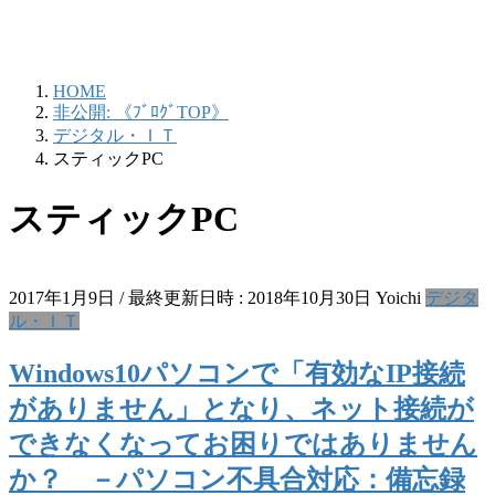
HOME
非公開: 《ﾌﾞﾛｸﾞTOP》
デジタル・ＩＴ
スティックPC
スティックPC
2017年1月9日
/ 最終更新日時 :
2018年10月30日
Yoichi
デジタ
ル・ＩＴ
Windows10パソコンで「有効なIP接続
がありません」となり、ネット接続が
できなくなってお困りではありません
か？ －パソコン不具合対応：備忘録