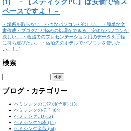
(1) －【スティックPC】は安価で省ス
ペースですよ！－
・場所を取らない、小さなパソコンが欲しい。 ・簡単な文
書作成・ブログなど軽めの処理ができる、安価なパソコンが
欲しい。 ・会議でのプレゼンテーション用のデータを手軽
に持ち運びたい。 ・宿泊先のホテルでパソコンを使いた
い。 […]
検索
検
索:
ブログ・カテゴリー
ヘミシンクのご説明(予定) (13)
ヘミシンクの様子 (84)
ヘミシンクCD (12)
ヘミシンクの本 (11)
ヘミシンク全般 (64)