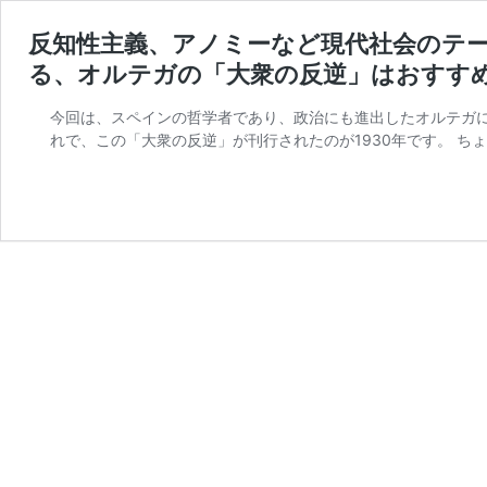
反知性主義、アノミーなど現代社会のテー
る、オルテガの「大衆の反逆」はおすす
今回は、スペインの哲学者であり、政治にも進出したオルテガに
れで、この「大衆の反逆」が刊行されたのが1930年です。 ち